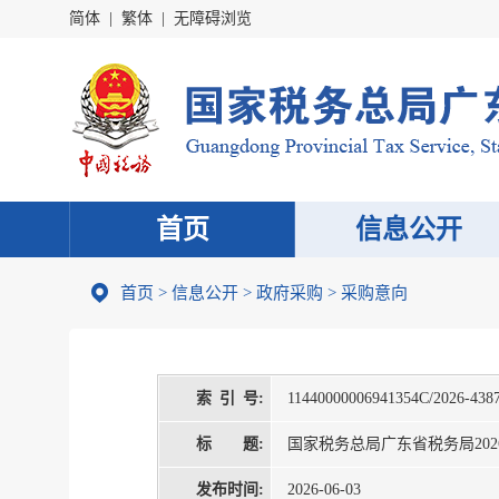
简体
|
繁体
|
无障碍浏览
首页
信息公开
首页
>
信息公开
>
政府采购
>
采购意向
索 引 号:
11440000006941354C/2026-438
标 题:
国家税务总局广东省税务局202
发布时间:
2026-06-03