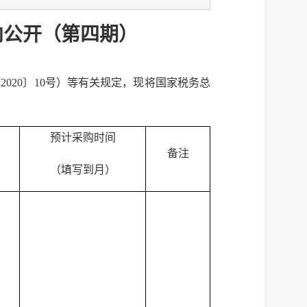
意向公开（第四期）
20〕10号）等有关规定，现将国家税务总
预计采购时间
备注
（填写到月）
服务网
政务
公示
执法