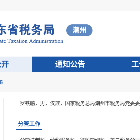
潮州
公开
通知公告
工
鹏
罗铁鹏，男，汉族，国家税务总局潮州市税务局党委委
分管工作