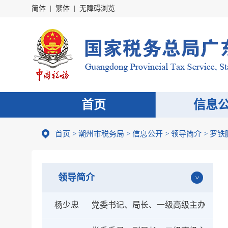
简体
|
繁体
|
无障碍浏览
首页
信息
首页
>
潮州市税务局
>
信息公开
>
领导简介
> 罗铁
领导简介
杨少忠
党委书记、局长、一级高级主办