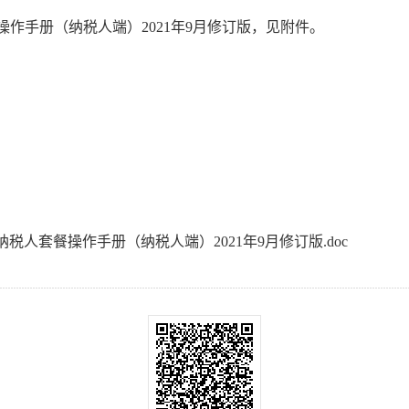
操作手册（纳税人端）2021年9月修订版，见附件。
税人套餐操作手册（纳税人端）2021年9月修订版.doc