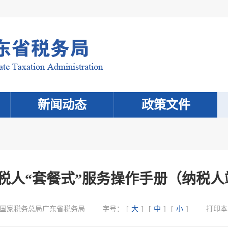
新闻动态
政策文件
人“套餐式”服务操作手册（纳税人端
国家税务总局广东省税务局
字号：
[
大
]
[
中
]
[
小
]
打印本