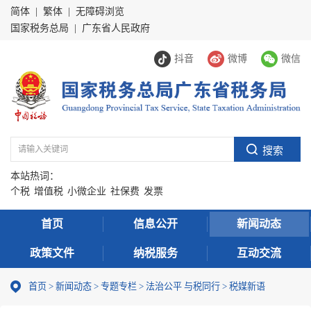
简体
|
繁体
|
无障碍浏览
国家税务总局
|
广东省人民政府
抖音
微博
微信
本站热词：
个税
增值税
小微企业
社保费
发票
首页
信息公开
新闻动态
政策文件
纳税服务
互动交流
首页
>
新闻动态
>
专题专栏
>
法治公平 与税同行
>
税媒新语