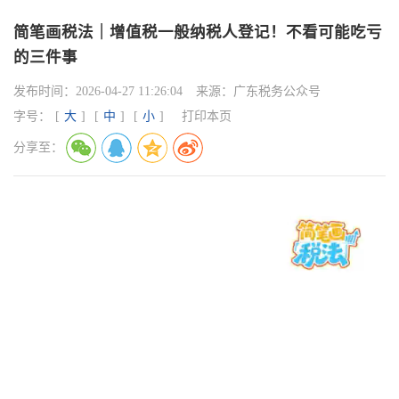
简笔画税法｜增值税一般纳税人登记！不看可能吃亏
的三件事
发布时间：
2026-04-27 11:26:04
来源：
广东税务公众号
字号：
[
大
]
[
中
]
[
小
]
打印本页
分享至：