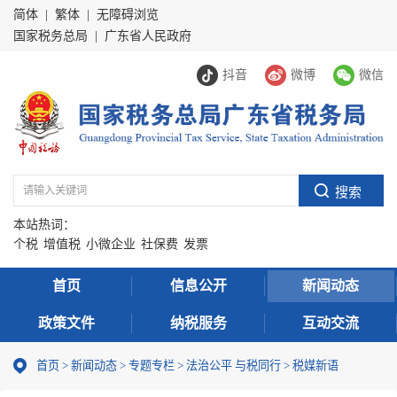
简体
|
繁体
|
无障碍浏览
国家税务总局
|
广东省人民政府
抖音
微博
微信
本站热词：
个税
增值税
小微企业
社保费
发票
首页
信息公开
新闻动态
政策文件
纳税服务
互动交流
首页
>
新闻动态
>
专题专栏
>
法治公平 与税同行
>
税媒新语