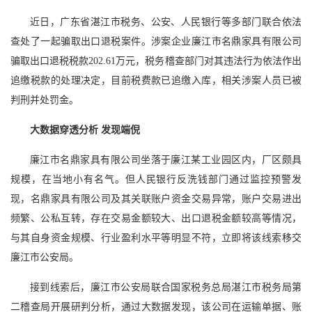
近日，广东省湛江市税务、公安、人民银行等多部门联合依法
查处了一起骗取出口退税案件。涉案企业廉江市名鼎家具有限公司
骗取出口退税税款202.61万元，税务稽查部门对其违法行为依法作出
追缴税款的处理决定，目前税费款已追缴入库，相关涉案人员已被
判刑并处罚金。
大数据穿透分析 发现端倪
廉江市名鼎家具有限公司坐落于廉江某工业园区内，厂区颇具
规模，在当地小有名气。但人民银行反洗钱部门通过监控预警发
现，名鼎家具有限公司及其关联账户资金交易异常，账户交易进出
频繁、公私互转，存在交易金额较大、出口退税金额较高等情况，
与其自身资金规模、行业盈利水平等明显不符，立即将该线索移交
廉江市公安局。
接到线索后，廉江市公安局联合国家税务总局湛江市税务局第
二稽查局开展研判分析，通过大数据发现，该公司在运输单据、账