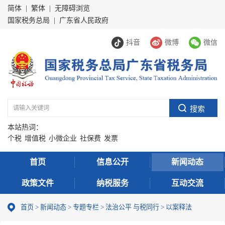
简体
|
繁体
|
无障碍浏览
国家税务总局
|
广东省人民政府
抖音
微博
微信
本站热词：
个税
增值税
小微企业
社保费
发票
首页
信息公开
新闻动态
政策文件
纳税服务
互动交流
首页
>
新闻动态
>
专题专栏
>
法治公平 与税同行
>
以案释法