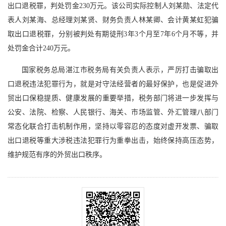
出口退税罪，判处罚金230万元。该公司实际控制人刘某勋、法定代
表人刘某海、总经理刘某贤、财务负责人林某卿、会计黄某虹犯骗
取出口退税罪，分别被判处有期徒刑3年3个月至7年6个月不等，并
处罚金合计240万元。
国家税务总局湛江市税务局有关负责人表示，严厉打击骗取出
口退税违法犯罪行为，就是对守法经营者的最好保护，也是促进外
贸出口保稳提质、健康发展的重要举措，税务部门将进一步发挥与
公安、法院、检察、人民银行、海关、市场监管、外汇管理八部门
常态化联合打击机制作用，坚持以零容忍的态度对虚开发票、骗取
出口退税等重大涉税违法犯罪行为重拳出击，始终保持高压态势，
维护规范有序的外贸出口秩序。