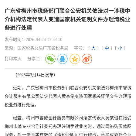
广东省梅州市税务部门联合公安机关依法对一涉税中
介机构法定代表人变造国家机关证明文件办理清税业
务进行处理
发布时间：
2026-04-24 17:32:10
来源：
国家税务总局广东省税务局
字号：
[
大
]
[
中
]
[
小
]
打印本页
分享至：
（2025年3月14日发布）
近期，广东省梅州市税务部门联合公安机关依法对梅州市睿诚
会计服务有限公司法定代表人黄某俊变造国家机关证明文件办理清
税业务进行处理。
经查，梅州市睿诚会计服务有限公司法定代表人黄某俊在接受
梅州市某专业合作社委托办理注销手续业务时，通过网络购买修图
服务，对一份真实有效的《清税证明》进行修改，替换成委托企业