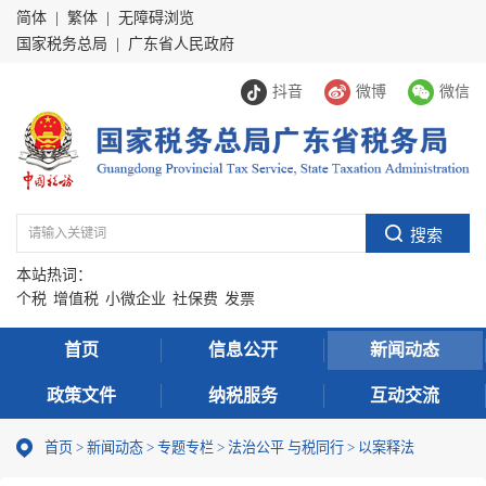
简体
|
繁体
|
无障碍浏览
国家税务总局
|
广东省人民政府
抖音
微博
微信
本站热词：
个税
增值税
小微企业
社保费
发票
首页
信息公开
新闻动态
政策文件
纳税服务
互动交流
首页
>
新闻动态
>
专题专栏
>
法治公平 与税同行
>
以案释法