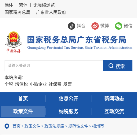
简体
|
繁体
|
无障碍浏览
国家税务总局
|
广东省人民政府
抖音
微博
微信
本站热词：
个税
增值税
小微企业
社保费
发票
首页
信息公开
新闻动态
政策文件
纳税服务
互动交流
首页
>
政策文件
>
政策法规库
>
规范性文件
>
梅州市