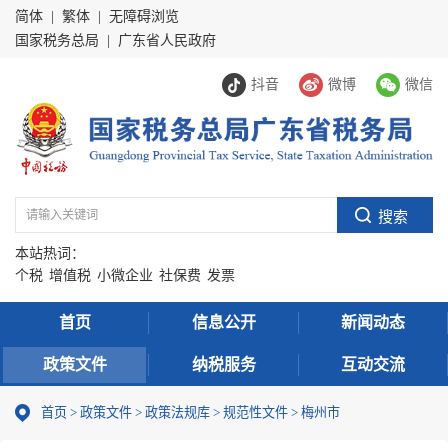
简体
|
繁体
|
无障碍浏览
国家税务总局
|
广东省人民政府
抖音
微博
微信
本站热词：
个税
增值税
小微企业
社保费
发票
首页
信息公开
新闻动态
政策文件
纳税服务
互动交流
首页
>
政策文件
>
政策法规库
>
规范性文件
>
梅州市