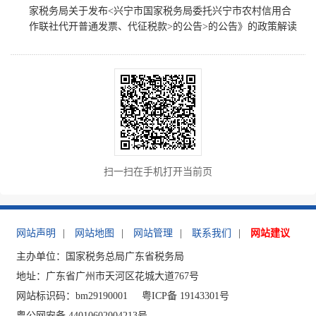
家税务局关于发布<兴宁市国家税务局委托兴宁市农村信用合
作联社代开普通发票、代征税款>的公告>的公告》的政策解读
扫一扫在手机打开当前页
网站声明
|
网站地图
|
网站管理
|
联系我们
|
网站建议
主办单位：国家税务总局广东省税务局
地址：广东省广州市天河区花城大道767号
网站标识码：bm29190001
粤ICP备 19143301号
粤公网安备 44010602004213号