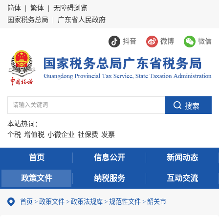
简体
|
繁体
|
无障碍浏览
国家税务总局
|
广东省人民政府
抖音
微博
微信
本站热词：
个税
增值税
小微企业
社保费
发票
首页
信息公开
新闻动态
政策文件
纳税服务
互动交流
首页
>
政策文件
>
政策法规库
>
规范性文件
>
韶关市