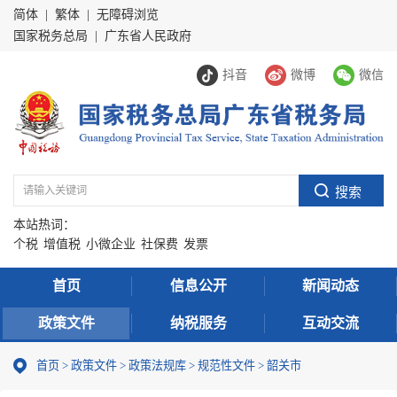
简体
|
繁体
|
无障碍浏览
国家税务总局
|
广东省人民政府
抖音
微博
微信
本站热词：
个税
增值税
小微企业
社保费
发票
首页
信息公开
新闻动态
政策文件
纳税服务
互动交流
首页
>
政策文件
>
政策法规库
>
规范性文件
>
韶关市