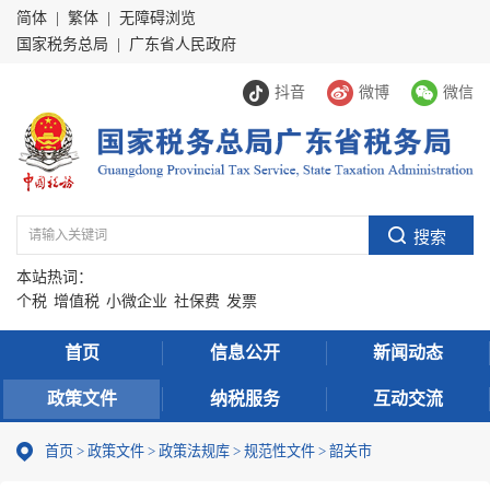
简体
|
繁体
|
无障碍浏览
国家税务总局
|
广东省人民政府
抖音
微博
微信
本站热词：
个税
增值税
小微企业
社保费
发票
首页
信息公开
新闻动态
政策文件
纳税服务
互动交流
首页
>
政策文件
>
政策法规库
>
规范性文件
>
韶关市