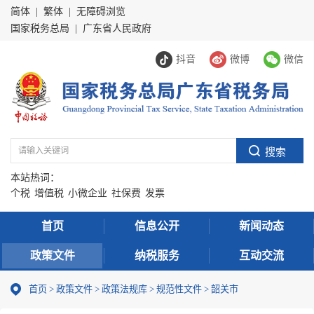
简体
|
繁体
|
无障碍浏览
国家税务总局
|
广东省人民政府
抖音
微博
微信
本站热词：
个税
增值税
小微企业
社保费
发票
首页
信息公开
新闻动态
政策文件
纳税服务
互动交流
首页
>
政策文件
>
政策法规库
>
规范性文件
>
韶关市