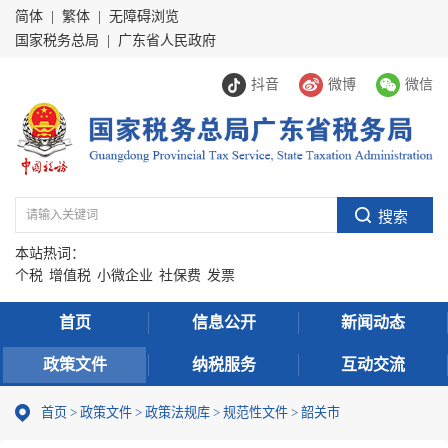
简体
|
繁体
|
无障碍浏览
国家税务总局
|
广东省人民政府
抖音
微博
微信
本站热词：
个税
增值税
小微企业
社保费
发票
首页
信息公开
新闻动态
政策文件
纳税服务
互动交流
首页
>
政策文件
>
政策法规库
>
规范性文件
>
韶关市