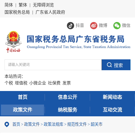
简体
|
繁体
|
无障碍浏览
国家税务总局
|
广东省人民政府
抖音
微博
微信
本站热词：
个税
增值税
小微企业
社保费
发票
首页
信息公开
新闻动态
政策文件
纳税服务
互动交流
首页
>
政策文件
>
政策法规库
>
规范性文件
>
韶关市