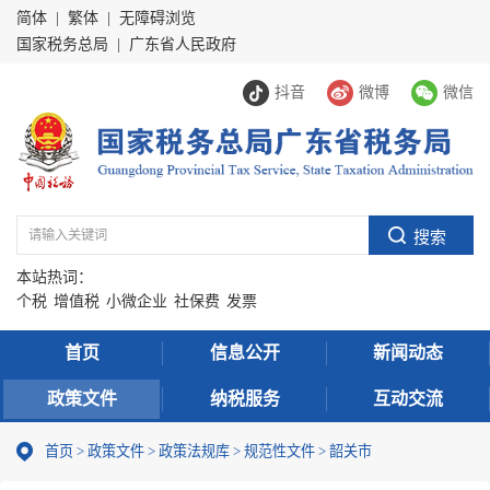
简体
|
繁体
|
无障碍浏览
国家税务总局
|
广东省人民政府
抖音
微博
微信
本站热词：
个税
增值税
小微企业
社保费
发票
首页
信息公开
新闻动态
政策文件
纳税服务
互动交流
首页
>
政策文件
>
政策法规库
>
规范性文件
>
韶关市