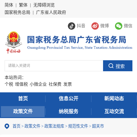
简体
|
繁体
|
无障碍浏览
国家税务总局
|
广东省人民政府
抖音
微博
微信
本站热词：
个税
增值税
小微企业
社保费
发票
首页
信息公开
新闻动态
政策文件
纳税服务
互动交流
首页
>
政策文件
>
政策法规库
>
规范性文件
>
韶关市