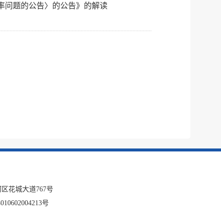
率问题的公告〉的公告》的解读
区花城大道767号
10602004213号