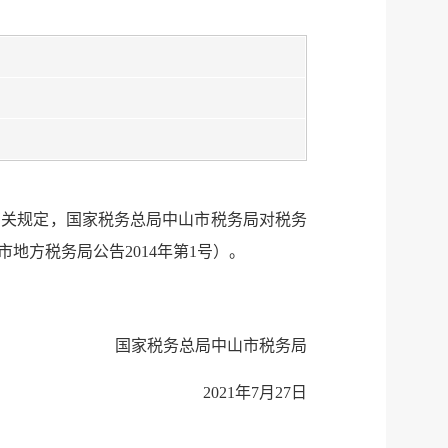
服务网
政务
公示
执法
税务局
电子
有关规定，国家税务总局中山市税务局对税务
微信
方税务局公告2014年第1号）。
微博
传递
政声
国家税务总局中山市税务局
建议
网站
2021年7月27日