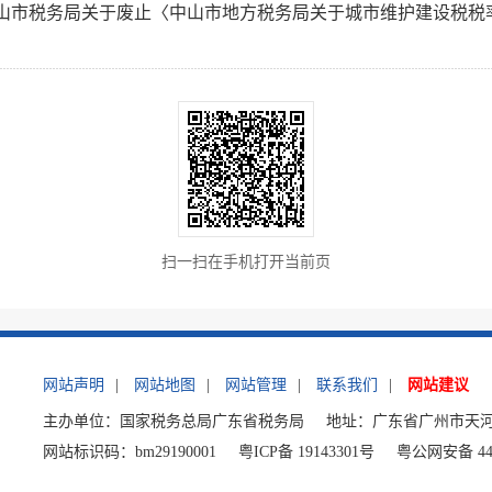
山市税务局关于废止〈中山市地方税务局关于城市维护建设税税
扫一扫在手机打开当前页
网站声明
|
网站地图
|
网站管理
|
联系我们
|
网站建议
主办单位：国家税务总局广东省税务局
地址：广东省广州市天河
网站标识码：bm29190001
粤ICP备 19143301号
粤公网安备 440