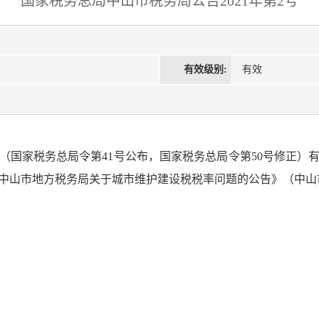
国家税务总局中山市税务局公告2021年第2号
有效级别:
有效
（国家税务总局令第41号公布，国家税务总局令第50号修正）
中山市地方税务局关于城市维护建设税税率问题的公告》（中山市地