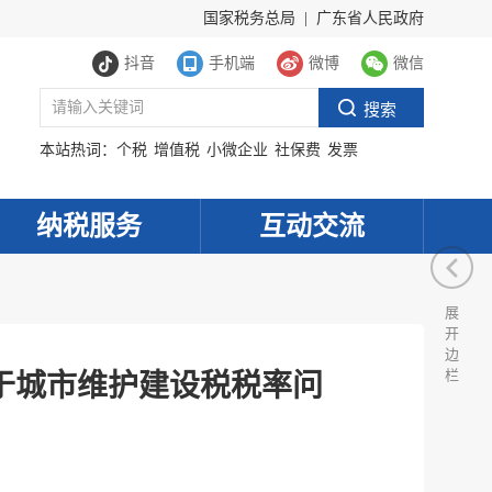
国家税务总局
|
广东省人民政府
抖音
手机端
微博
微信
本站热词：
个税
增值税
小微企业
社保费
发票
纳税服务
互动交流
展
开
边
栏
于城市维护建设税税率问