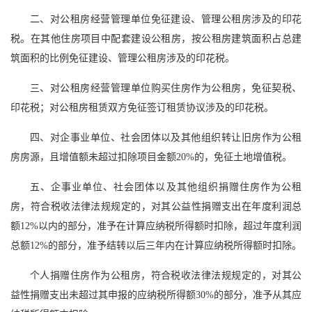
二、对公租房经营管理单位免征建设、管理公租房涉及的印花
税。在其他住房项目中配套建设公租房，按公租房建筑面积占总建
筑面积的比例免征建设、管理公租房涉及的印花税。
三、对公租房经营管理单位购买住房作为公租房，免征契税、
印花税；对公租房租赁双方免征签订租赁协议涉及的印花税。
四、对企事业单位、社会团体以及其他组织转让旧房作为公租
房房源，且增值额未超过扣除项目金额20%的，免征土地增值税。
五、企事业单位、社会团体以及其他组织捐赠住房作为公租
房，符合税收法律法规规定的，对其公益性捐赠支出在年度利润总
额12%以内的部分，准予在计算应纳税所得额时扣除，超过年度利润
总额12%的部分，准予结转以后三年内在计算应纳税所得额时扣除。
个人捐赠住房作为公租房，符合税收法律法规规定的，对其公
益性捐赠支出未超过其申报的应纳税所得额30%的部分，准予从其应