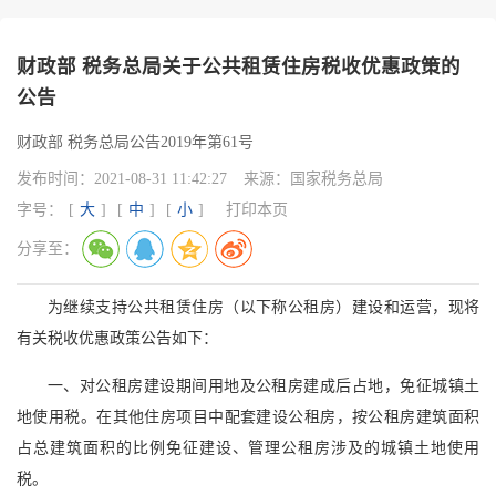
财政部 税务总局关于公共租赁住房税收优惠政策的
公告
财政部 税务总局公告2019年第61号
发布时间：
2021-08-31 11:42:27
来源：
国家税务总局
字号：
[
大
]
[
中
]
[
小
]
打印本页
分享至：
为继续支持公共租赁住房（以下称公租房）建设和运营，现将
有关税收优惠政策公告如下：
一、对公租房建设期间用地及公租房建成后占地，免征城镇土
地使用税。在其他住房项目中配套建设公租房，按公租房建筑面积
占总建筑面积的比例免征建设、管理公租房涉及的城镇土地使用
税。