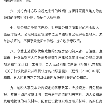
纳税所得额中扣除。
六、对符合地方政府规定条件的城镇住房保障家庭从地方政府
领取的住房租赁补贴，免征个人所得税。
七、对公租房免征房产税。对经营公租房所取得的租金收入，
免征增值税。公租房经营管理单位应单独核算公租房租金收入，未
单独核算的，不得享受免征增值税、房产税优惠政策。
八、享受上述税收优惠政策的公租房是指纳入省、自治区、直
辖市、计划单列市人民政府及新疆生产建设兵团批准的公租房发展
规划和年度计划，或者市、县人民政府批准建设（筹集）,并按照
《关于加快发展公共租赁住房的指导意见》（建保〔2010〕87号）
和市、县人民政府制定的具体管理办法进行管理的公租房。
九、纳税人享受本公告规定的优惠政策，应按规定进行免税申
报，并将不动产权属证明、载有房产原值的相关材料、纳入公租房
及用地管理的相关材料、配套建设管理公租房相关材料、购买住房