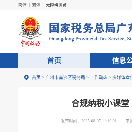
简体
|
繁体
|
无障碍浏览
首页
信息
首页
>
广州市南沙区税务局
>
工作动态
>
多媒体宣
合规纳税小课堂 
发布时间：
2025-08-07 11:19:01
来