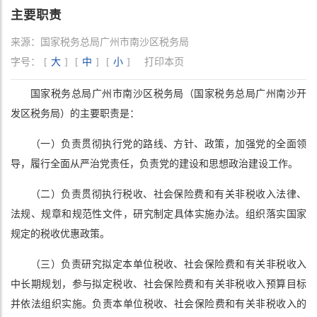
主要职责
来源：
国家税务总局广州市南沙区税务局
字号：
[
大
]
[
中
]
[
小
]
打印本页
国家税务总局广州市南沙区税务局（国家税务总局广州南沙开
发区税务局）的主要职责是：
（一）负责贯彻执行党的路线、方针、政策，加强党的全面领
导，履行全面从严治党责任，负责党的建设和思想政治建设工作。
（二）负责贯彻执行税收、社会保险费和有关非税收入法律、
法规、规章和规范性文件，研究制定具体实施办法。组织落实国家
规定的税收优惠政策。
（三）负责研究拟定本单位税收、社会保险费和有关非税收入
中长期规划，参与拟定税收、社会保险费和有关非税收入预算目标
并依法组织实施。负责本单位税收、社会保险费和有关非税收入的