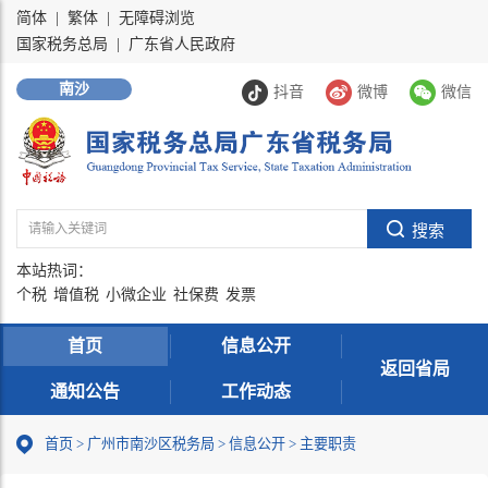
简体
|
繁体
|
无障碍浏览
国家税务总局
|
广东省人民政府
南沙
抖音
微博
微信
本站热词：
个税
增值税
小微企业
社保费
发票
首页
信息公开
返回省局
通知公告
工作动态
首页
>
广州市南沙区税务局
>
信息公开
>
主要职责