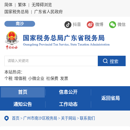
简体
|
繁体
|
无障碍浏览
国家税务总局
|
广东省人民政府
南沙
抖音
微博
微信
本站热词：
个税
增值税
小微企业
社保费
发票
首页
信息公开
返回省局
通知公告
工作动态
首页
>
广州市南沙区税务局
>
关于网站
>
联系我们