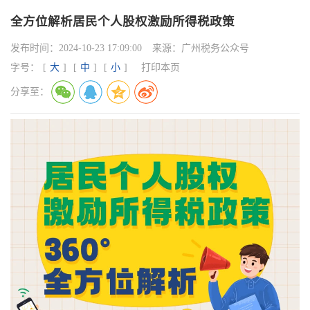
全方位解析居民个人股权激励所得税政策
发布时间：
2024-10-23 17:09:00
来源：
广州税务公众号
字号：
[
大
]
[
中
]
[
小
]
打印本页
分享至：