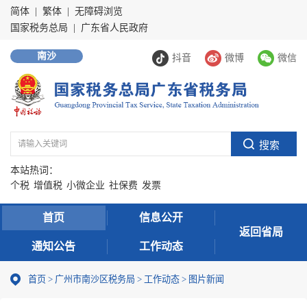
简体
|
繁体
|
无障碍浏览
国家税务总局
|
广东省人民政府
南沙
抖音
微博
微信
本站热词：
个税
增值税
小微企业
社保费
发票
首页
信息公开
返回省局
通知公告
工作动态
首页
>
广州市南沙区税务局
>
工作动态
>
图片新闻