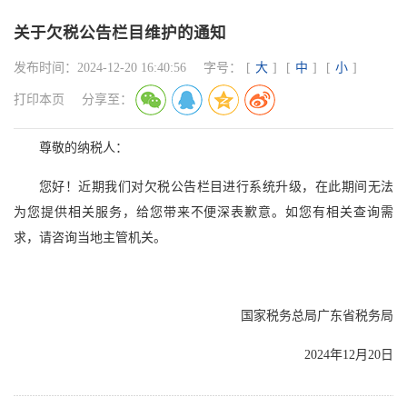
关于欠税公告栏目维护的通知
发布时间：
2024-12-20 16:40:56
字号：
[
大
]
[
中
]
[
小
]
打印本页
分享至：
尊敬的纳税人：
您好！近期我们对欠税公告栏目进行系统升级，在此期间无法
为您提供相关服务，给您带来不便深表歉意。如您有相关查询需
求，请咨询当地主管机关。
国家税务总局广东省税务局
2024年12月20日