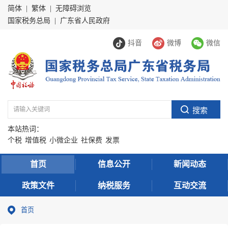
简体
|
繁体
|
无障碍浏览
国家税务总局
|
广东省人民政府
抖音
微博
微信
本站热词：
个税
增值税
小微企业
社保费
发票
首页
信息公开
新闻动态
政策文件
纳税服务
互动交流
首页