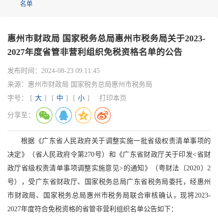
名单
惠州市财政局 国家税务总局惠州市税务局关于2023-
2027年度省管非营利组织免税资格名单的公告
发布时间：
2024-08-23 09:11:45
来源：
惠州市财政局 国家税务总局惠州市税务局
字号：
[
大
]
[
中
]
[
小
]
打印本页
分享至：
根据《广东省人民政府关于调整实施一批省级权责清单事项的
决定》（省人民政府令第270号）和《广东省财政厅关于印发<省财
政厅省级权责清单事项调整实施意见>的通知》（粤财法〔2020〕2
号），受广东省财政厅、国家税务总局广东省税务局委托，经惠州
市财政局、国家税务总局惠州市税务局联合审核确认，现将2023-
2027年度符合免税资格的省管非营利组织名单公告如下：