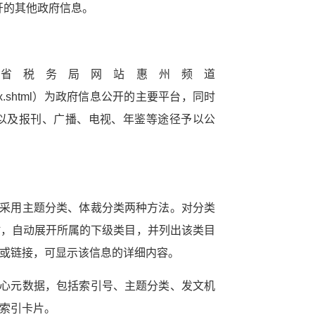
开的其他政府信息。
省税务局网站惠州频道
/hzsw_index.shtml）为政府信息公开的主要平台，同时
以及报刊、广播、电视、年鉴等途径予以公
服务网
政务
开采用主题分类、体裁分类两种方法。对分类
时，自动展开所属的下级类目，并列出该类目
公示
执法
或链接，可显示该信息的详细内容。
税务局
电子
核心元数据，包括索引号、主题分类、发文机
索引卡片。