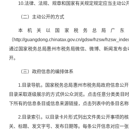
10.法律、法规、规章和国家有关规定规定应当主动公
（二）主动公开的方式
本机关以国家税务总局广东
（http://guangdong.chinatax.gov.cn/gdsw/hzsw
通过国家税务总局惠州市税务局微信、微博、新闻发布会
开。
（三）政府信息的编排体系
1.目录导航。国家税务总局惠州市税务局政府信息公
目录采取逐级展示的方式供公众浏览。点击任意分类类目
下所有的信息条目或信息来源链接，点击列表中的条目名称
2.目录索引。以目录卡片形式列出文件类公开事项的
关、标题、发文字号、发布日期等。每条公开信息对应一张