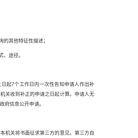
查询的其他特征性描述；
式、途径。
之日起7个工作日内一次性告知申请人作出补
本机关收到补正的申请之日起计算。申请人无
政府信息公开申请。
，本机关将书面征求第三方的意见。第三方自