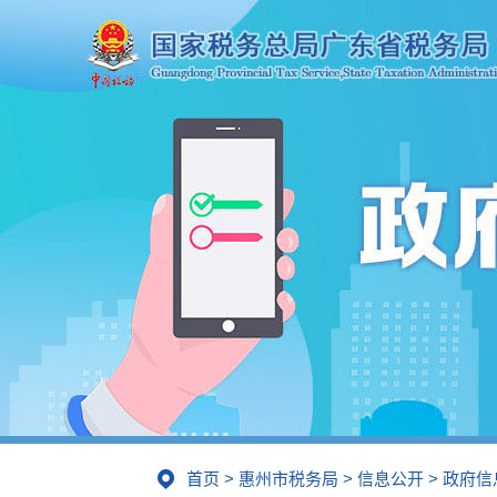
首页
>
惠州市税务局
>
信息公开
>
政府信