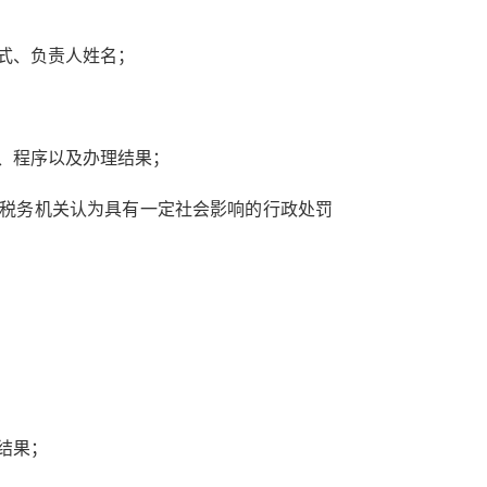
方式、负责人姓名；
件、程序以及办理结果；
本税务机关认为具有一定社会影响的行政处罚
结果；