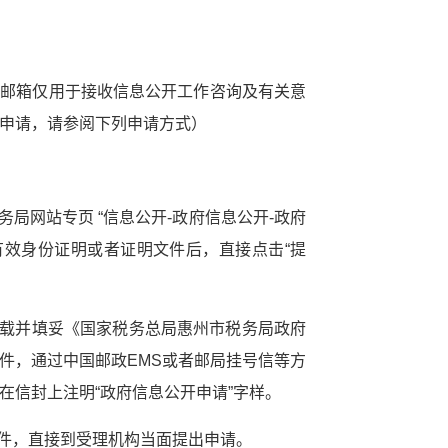
.cn（本邮箱仅用于接收信息公开工作咨询及有关意
申请，请参阅下列申请方式）
局网站专页 “信息公开-政府信息公开-政府
有效身份证明或者证明文件后，直接点击“提
下载并填妥《国家税务总局惠州市税务局政府
件，通过中国邮政EMS或者邮局挂号信等方
在信封上注明“政府信息公开申请”字样。
文件，直接到受理机构当面提出申请。