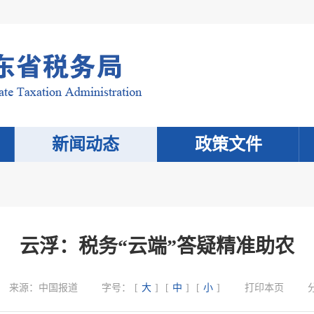
新闻动态
政策文件
云浮：税务“云端”答疑精准助农
来源：
中国报道
字号：
[
大
]
[
中
]
[
小
]
打印本页