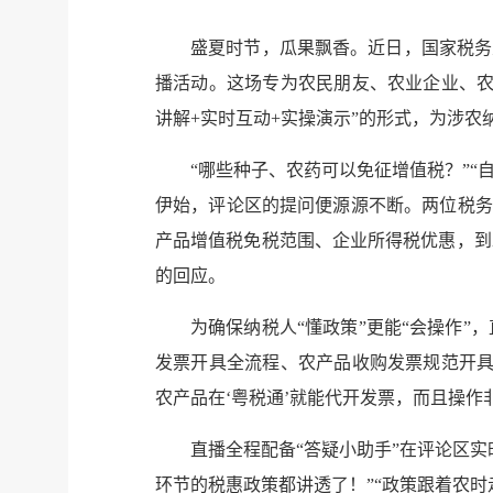
盛夏时节，瓜果飘香。近日，国家税务
播活动。这场专为农民朋友、农业企业、农
讲解+实时互动+实操演示”的形式，为涉农
“哪些种子、农药可以免征增值税？”“
伊始，评论区的提问便源源不断。两位税务
产品增值税免税范围、企业所得税优惠，到
的回应。
为确保纳税人“懂政策”更能“会操作
发票开具全流程、农产品收购发票规范开具
农产品在‘粤税通’就能代开发票，而且操作
直播全程配备“答疑小助手”在评论区
环节的税惠政策都讲透了！”“政策跟着农时