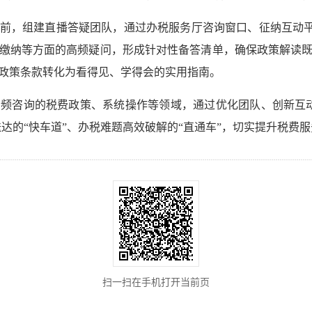
前，组建直播答疑团队，通过办税服务厅咨询窗口、征纳互动平台留
缴纳等方面的高频疑问，形成针对性备答清单，确保政策解读
政策条款转化为看得见、学得会的实用指南。
频咨询的税费政策、系统操作等领域，通过优化团队、创新互
送达的“快车道”、办税难题高效破解的“直通车”，切实提升税费
扫一扫在手机打开当前页