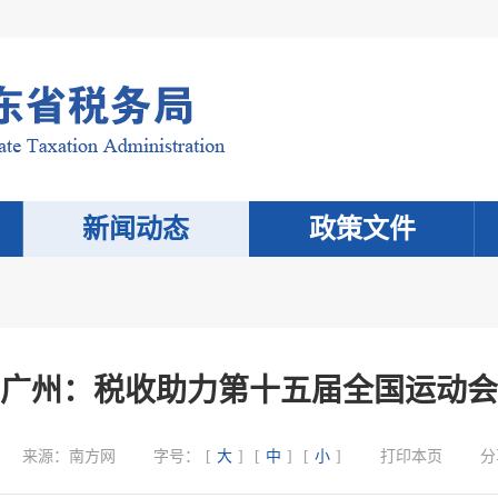
新闻动态
政策文件
广州：税收助力第十五届全国运动会
来源：
南方网
字号：
[
大
]
[
中
]
[
小
]
打印本页
分