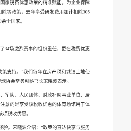
于国家税费优惠政策的精准赋能，为企业保障
除等政策，去年享受研发费用加计扣除305
0余个国家。
了34场激烈赛事的组织重任，更在税费优惠
政策支持。“我们每年在房产税和城镇土地使
足球协会常务副秘书长宋晓波表示。
关、军队、人民团体、财政补助事业单位、居
要注意的是享受该税收优惠的体育场馆用于体
该项税收优惠。
服务网
政务
经验。宋晓波介绍：“政策的直达快享与服务