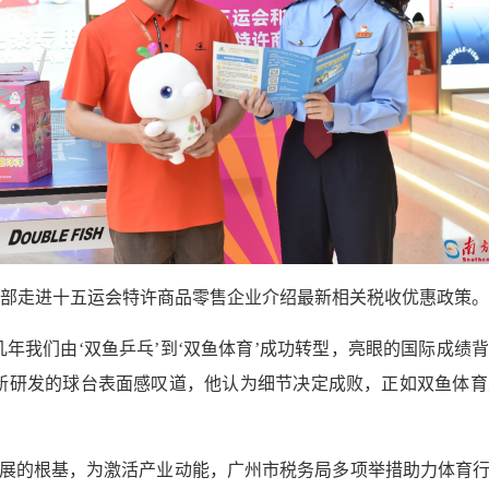
部走进十五运会特许商品零售企业介绍最新相关税收优惠政策。
几年我们由‘双鱼乒乓’到‘双鱼体育’成功转型，亮眼的国际成绩
新研发的球台表面感叹道，他认为细节决定成败，正如双鱼体
展的根基，为激活产业动能，广州市税务局多项举措助力体育