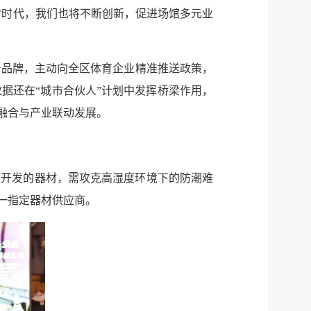
公示
执法
运’时代，我们也将不断创新，促进场馆多元业
税务局
电子
务品牌，主动向全区体育企业精准推送政策，
微信
据还在“城市合伙人”计划中发挥桥梁作用，
微博
融合与产业联动发展。
传递
政声
区开发的器材，需攻克高湿度环境下的防潮难
建议
网站
一指定器材供应商。