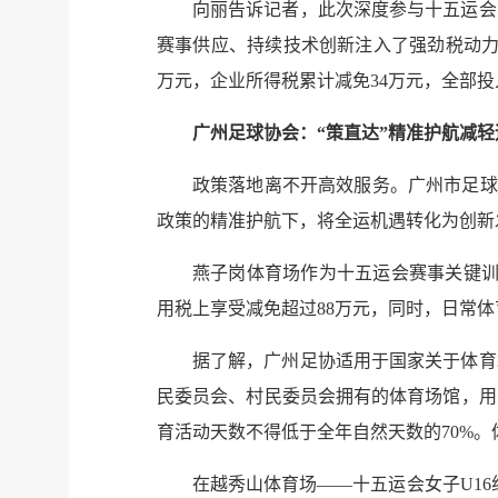
向丽告诉记者，此次深度参与十五运会
赛事供应、持续技术创新注入了强劲税动力
万元，企业所得税累计减免34万元，全部投
广州足球协会：“策直达”精准护航减轻
政策落地离不开高效服务。广州市足球
政策的精准护航下，将全运机遇转化为创新
燕子岗体育场作为十五运会赛事关键训
用税上享受减免超过88万元，同时，日常
据了解，广州足协适用于国家关于体育
民委员会、村民委员会拥有的体育场馆，用
育活动天数不得低于全年自然天数的70%
在越秀山体育场——十五运会女子U1