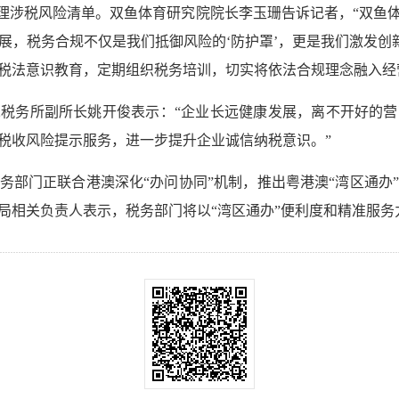
梳理涉税风险清单。双鱼体育研究院院长李玉珊告诉记者，“双鱼
展，税务合规不仅是我们抵御风险的‘防护罩’，更是我们激发创新
税法意识教育，定期组织税务培训，切实将依法合规理念融入经
税务所副所长姚开俊表示：“企业长远健康发展，离不开好的
税收风险提示服务，进一步提升企业诚信纳税意识。”
务部门正联合港澳深化“办问协同”机制，推出粤港澳“湾区通办
局相关负责人表示，税务部门将以“湾区通办”便利度和精准服务