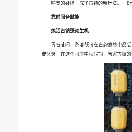
味觉的碰撞，成了古镇的新玩法。一份
靠前服务赋能
焕活古镇蓬勃生机
青石巷间，游客既可在古韵悠悠中品尝
费体验，在这个国庆中秋假期，唐家古镇的