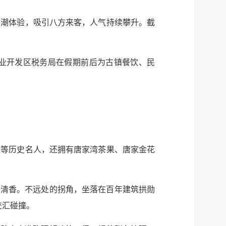
国潮体验，吸引八方来客，人气持续攀升。截
业开发区税务局在假期前后为古镇餐饮、民
仪等历史名人，还拥有唐家湾茶果、唐家金花
的清香。不远处的拐角，坐落在百年建筑拱勋
交汇碰撞。