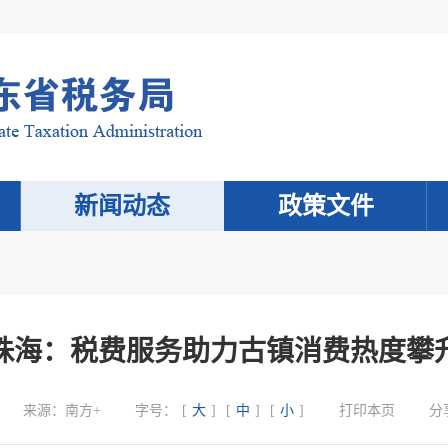
新闻动态
政策文件
珠海：税费服务助力古镇消费热度攀
来源：
南方+
字号：
[
大
]
[
中
]
[
小
]
打印本页
分