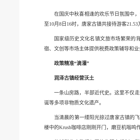
在国庆中秋喜相逢的欢乐节日氛围中，
至10月8日16时，唐家古镇共接待游客21.5
国家级历史文化名镇文旅市场繁荣的
宿、文创等市场主体提供税费政策辅导和业
政策精准“滴灌”
润泽古镇经营沃土
一条山房路，半部近代史。这里不仅走
诞等多项非物质文化遗产。
当清晨的第一缕阳光掠过唐家古镇的飞
楼中的Krush咖啡店刚刚开门，磨豆机嗡