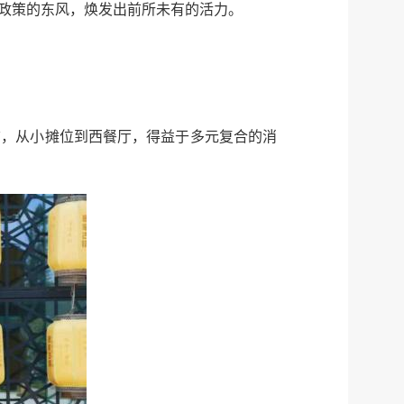
传递
政声
政策的东风，焕发出前所未有的活力。
建议
网站
铺，从小摊位到西餐厅，得益于多元复合的消