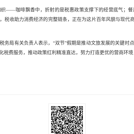
如织——咖啡飘香中，折射的是税惠政策支撑下的经营底气；餐
，税收助力消费经济的完整链条，正在为这片百年风貌与现代商
税务局有关负责人表示，“双节”假期是推动文旅发展的关键时
化税费服务，推动政策红利精准直达，努力打造更优的营商环境