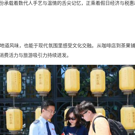
份承载着数代人手艺与温情的舌尖记忆，正乘着假日经济与税惠
地道风味，也能于现代氛围里感受文化交融。从咖啡店到茶果
消费活力与旅游吸引力持续迸发。