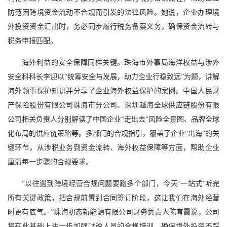
防范因跨境资金流动不合规而引发的法律风险。她说，企业办理境
外投资资金汇出时，务必同步履行税务备案义务，确保资金流转与
税务申报匹配。
海外利益的安全保障同样关键。珠海市外事局海洋权益与涉外
安全科科长李迎以“统筹安全与发展，助力企业行稳致远”为题，讲解
海外领事保护知识并分享了企业海外权益保护的案例。中国人民财
产保险股份有限公司珠海市分公司、深圳越海全球供应链股份有限
公司相关负责人分别解读了中国企业“走出去”风险全景图、品牌全球
化布局的供应链策略等。多部门的合规指引，覆盖了企业“出海”的关
键环节，从涉税业务到资金流转、海外权益保障等方面，帮助企业
厘清每一步骤的合规要求。
“以往遇到跨境经营合规问题要跑多个部门，今天‘一站式’听完
所有关键政策，把合规前置到合同签订阶段，这让我们在海外经营
时更有底气。”珠海初态新能源有限公司财务负责人陈育霞说，公司
将在此基础上进一步加强财税人员的合规培训，确保境外投资不踩