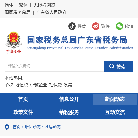
简体
|
繁体
|
无障碍浏览
国家税务总局
|
广东省人民政府
抖音
微博
微信
本站热词：
个税
增值税
小微企业
社保费
发票
首页
信息公开
新闻动态
政策文件
纳税服务
互动交流
首页
>
新闻动态
>
基层动态