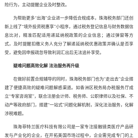
险行为，主动提醒企业及时整改。
为帮助更多“出海”企业进一步降低合规成本，珠海税务部门还创
新上线了“境外投资税惠享”小程序，通过税务登记信息与财务数据信
息比对，精准匹配适用递延纳税政策的企业信息；通过弹窗等方
式，及时提醒扣缴义务人充分了解递延纳税优惠政策并确认是否享
受，避免因申报疏忽导致利润汇出后无法追补享受。
疑难问题高效化解 法治服务再升级
在做好前置合规辅导的同时，珠海税务部门也为“走出去”企业搭
建了便捷高效的疑难问题解惑渠道。如香洲区税务局办税服务厅成
立“专家咨询室”，联合注册会计师、税务师、公职律师以及社保、不
动产等政府部门，搭建“一站式”问题化解机制，深化法治服务，化解
涉税难题。
珠海菲特兰医疗科技有限公司是一家专注接触镜类医疗产品研
发与产业化的企业，在开拓美国市场过程中，企业需完成专门的上