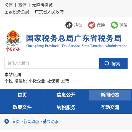
简体
|
繁体
|
无障碍浏览
国家税务总局
|
广东省人民政府
抖音
微博
微信
本站热词：
个税
增值税
小微企业
社保费
发票
首页
信息公开
新闻动态
政策文件
纳税服务
互动交流
首页
>
新闻动态
>
基层动态