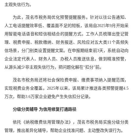
主观失信行为。
为此，茂名市税务局优化预警提醒服务。针对以往公告通知、
人工电话提醒效率低、覆盖面不足的短板，该局自2025年9月开始采
用智能电话语音和短信相结合的提醒方式。工作人员梳理出登记管
理、税费申报、税款缴纳、财务报送、风险应对五大类11个高频失
信场景，分门别类设置提醒文案。在申报期结束前3天，系统自动向
企业法定代表人、财务人员、办税人员推送信息，做到精准预警，
从源头减少非主观失信行为，把问题化解在“扣分”前。
茂名市税务局还将社会保险费申报、缴费事项纳入提醒范围，
实现税费业务全覆盖。2025年以来，该局累计推送各类预警提醒4.5
万次，帮助3.6万家企业避免产生失信扣分记录。
分级分类辅导 为信用修复打通路径
依托《纳税缴费信用管理办法》，茂名市税务局实施分级分类
管理，推出差异化辅导，帮助企业找准问题、主动整改失误行为。