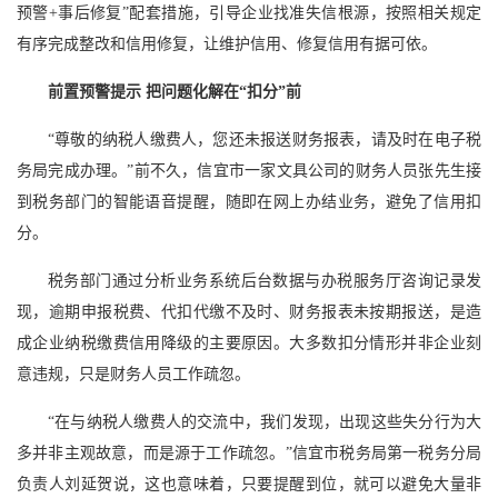
预警+事后修复”配套措施，引导企业找准失信根源，按照相关规定
有序完成整改和信用修复，让维护信用、修复信用有据可依。
前置预警提示 把问题化解在“扣分”前
“尊敬的纳税人缴费人，您还未报送财务报表，请及时在电子税
务局完成办理。”前不久，信宜市一家文具公司的财务人员张先生接
到税务部门的智能语音提醒，随即在网上办结业务，避免了信用扣
分。
税务部门通过分析业务系统后台数据与办税服务厅咨询记录发
现，逾期申报税费、代扣代缴不及时、财务报表未按期报送，是造
成企业纳税缴费信用降级的主要原因。大多数扣分情形并非企业刻
意违规，只是财务人员工作疏忽。
“在与纳税人缴费人的交流中，我们发现，出现这些失分行为大
多并非主观故意，而是源于工作疏忽。”信宜市税务局第一税务分局
负责人刘延贺说，这也意味着，只要提醒到位，就可以避免大量非