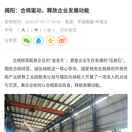
揭阳：合规驱动，释放企业发展动能
发布时间：
2026-07-03 17:19:54
来源：
羊城晚报•羊城派
字号：
[
大
]
[
中
]
[
小
]
打印本页
分享至：
合规经营既是企业的“金名片”，更是企业生存发展的“压舱石”。
围绕合规经营、诚信纳税这一核心导向，国家税务总局揭阳市税务
局产业转移工业园税务分局与辖区内纳税人开展了一场深入的对话
与交流，看企业如何以合规驱动自身，释放发展动能。