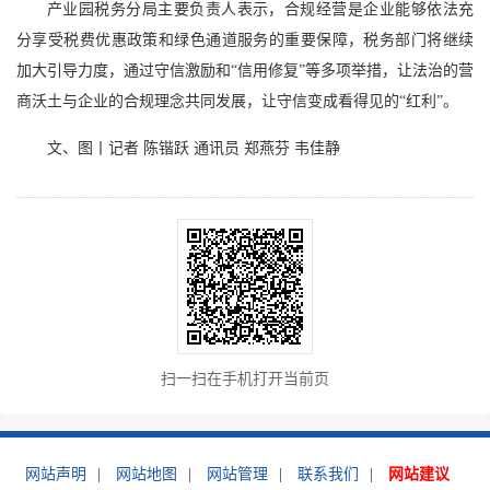
产业园税务分局主要负责人表示，合规经营是企业能够依法充
分享受税费优惠政策和绿色通道服务的重要保障，税务部门将继续
加大引导力度，通过守信激励和“信用修复”等多项举措，让法治的营
商沃土与企业的合规理念共同发展，让守信变成看得见的“红利”。
文、图丨记者 陈锴跃 通讯员 郑燕芬 韦佳静
扫一扫在手机打开当前页
网站声明
|
网站地图
|
网站管理
|
联系我们
|
网站建议