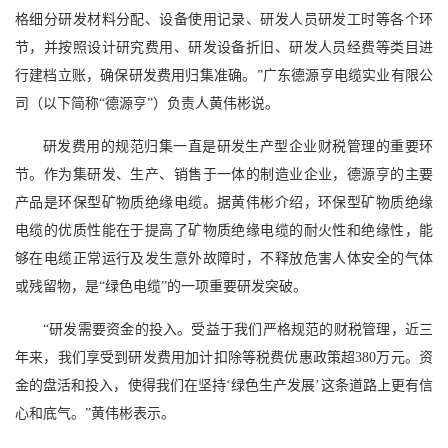
格细分研发材料分配、设备使用记录、研发人员研发工时等各个环
节，并按照设计研究费用、研发设备折旧、研发人员经费等类目进
行建档立账，确保研发费用归集准确。”广东德源亨电缆实业有限公
司（以下简称“德源亨”）负责人黄伟彬说。
研发费用的规范归集一直是研发生产型企业财税管理的重要环
节。作为集研发、生产、销售于一体的制造业企业，德源亨的主要
产品是环保型矿物质绝缘电缆。据黄伟彬介绍，环保型矿物质绝缘
电缆的优质性能在于提高了矿物质绝缘电缆的耐火性和绝缘性，能
够在电缆正常运行及发生意外故障时，不释放危害人体安全的气体
或残留物，是“绿色电缆”的一项重要研发突破。
“研发需要资金的投入。受益于我们严格规范的财税管理，近三
年来，我们享受到研发费用加计扣除等税费优惠政策超380万元。资
金的盘活和投入，使得我们在坚持‘绿色生产发展’这条道路上更有信
心和底气。”黄伟彬表示。