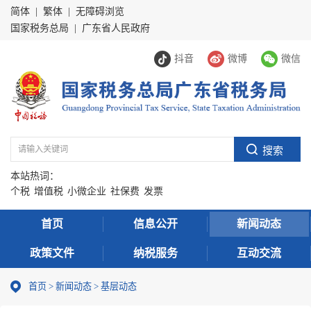
简体
|
繁体
|
无障碍浏览
国家税务总局
|
广东省人民政府
抖音
微博
微信
本站热词：
个税
增值税
小微企业
社保费
发票
首页
信息公开
新闻动态
政策文件
纳税服务
互动交流
首页
>
新闻动态
>
基层动态