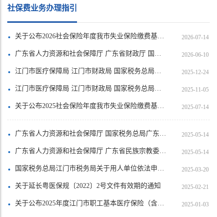
社保费业务办理指引
关于公布2026社会保险年度我市失业保险缴费基数上限的通知
2026-07-14
广东省人力资源和社会保障厅 广东省财政厅 国家税务总局广东省税务局关于印发《广东省灵活就业人员参加企业职工基本养老保险办法》的通知
2026-06-10
江门市医疗保障局 江门市财政局 国家税务总局江门市税务局关于公布2026年度江门市职工基本医疗保险（含生育保险）缴费标准的通知
2025-12-24
江门市医疗保障局 江门市财政局 国家税务总局江门市税务局关于公布2026年度江门市城乡居民基本医疗保险缴费标准的通知
2025-11-05
关于公布2025社会保险年度我市失业保险缴费基数上下限的通知
2025-07-14
广东省人力资源和社会保障厅 国家税务总局广东省税务局关于完善失业保险金“畅通领、安全办”的通知
2025-05-14
广东省人力资源和社会保障厅 广东省民族宗教委 广东省财政厅 国家税务总局广东省税务局关于进一步规范企业职工基本养老保险参保缴费政策的通知
2025-05-14
国家税务总局江门市税务局关于用人单位依法申报缴纳社会保险费的通告
2025-03-20
关于延长粤医保规〔2022〕2号文件有效期的通知
2025-02-21
关于公布2025年度江门市职工基本医疗保险（含生育保险）缴费标准的通知
2025-01-03