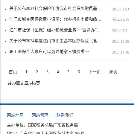
关于公布2024社会保险年度我市社会保险缴费基数上下限的通知
2025-01-03
江门市城乡医保缴费小课堂：代办机构申报和缴费篇
2024-11-15
江门市社保（医保）经办和缴费业务“一窗通办”清单和办理点
2024-05-31
关于公布2024年度江门市职工基本医疗保险（含生育保险）缴费标准的通知
2023-12-26
职工医保个人账户可以为异地家人缴费啦～
2023-11-16
首页
1
2
3
4
5
6
下一页
末页
共79篇文章/共6页
网站地图
|
网站管理
|
联系我们
主办单位：国家税务总局广东省税务局
地址：广东省广州市天河区花城大道767号