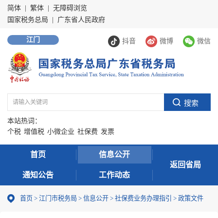
简体
|
繁体
|
无障碍浏览
国家税务总局
|
广东省人民政府
江门
抖音
微博
微信
本站热词：
个税
增值税
小微企业
社保费
发票
首页
信息公开
返回省局
通知公告
工作动态
首页
>
江门市税务局
>
信息公开
>
社保费业务办理指引
>
政策文件