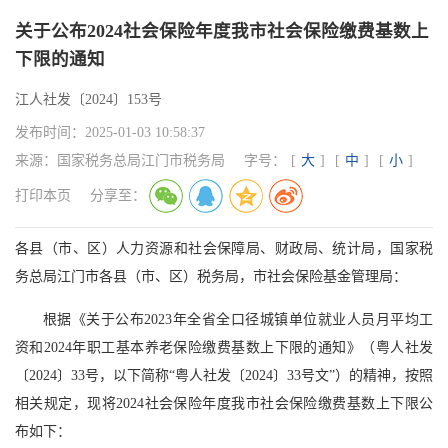
关于公布2024社会保险年度我市社会保险缴费基数上
下限的通知
江人社发〔2024〕153号
发布时间：
2025-01-03 10:58:37
来源：
国家税务总局江门市税务局
字号：
[
大
]
[
中
]
[
小
]
打印本页
分享至：
各县（市、区）人力资源和社会保障局、财政局、统计局，国家税
务总局江门市各县（市、区）税务局，市社会保险基金管理局：
根据《关于公布2023年全省全口径城镇单位就业人员月平均工
资和2024年职工基本养老保险缴费基数上下限的通知》（粤人社发
〔2024〕33号，以下简称“粤人社发〔2024〕33号文”）的精神，按照
相关规定，现将2024社会保险年度我市社会保险缴费基数上下限公
布如下：