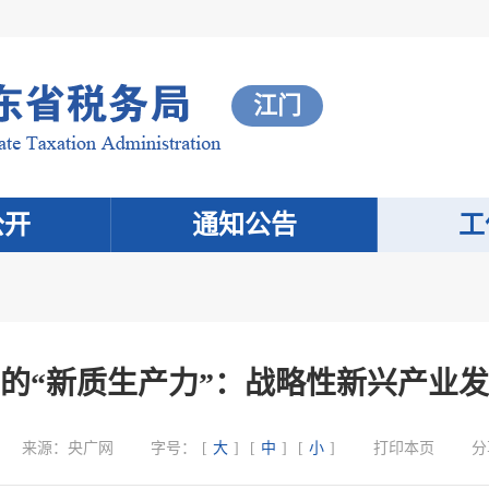
江门
公开
通知公告
工
的“新质生产力”：战略性新兴产业发
来源：
央广网
字号：
[
大
]
[
中
]
[
小
]
打印本页
分