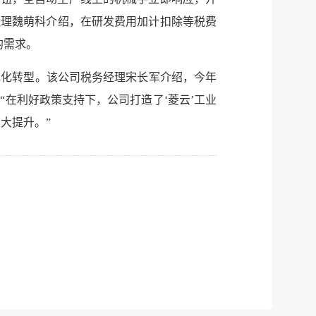
总经理魏萌科介绍，在研发费用加计扣除等税费
的需求。
色化转型。该公司税务经理宋长军介绍，今年
“在利好政策支持下，公司打造了‘菱云’工业
大提升。”