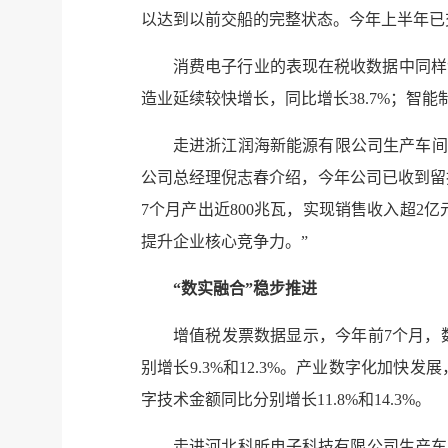
以达到以前交船的完整状态。今年上半年已交
消费电子行业的表现在税收数据中同样“
造业延续较快增长，同比增长38.7%；智能
走进浙江润海新能源有限公司生产车间
公司总经理倪志春介绍，今年公司已收到留
7个月产出近800兆瓦，实现销售收入超2
提升企业核心竞争力。”
“数实融合”稳步推进
增值税发票数据显示，今年前7个月，
别增长9.3%和12.3%。产业数字化加快
字技术金额同比分别增长11.8%和14.3%。
走进河北科昕电子科技有限公司生产车