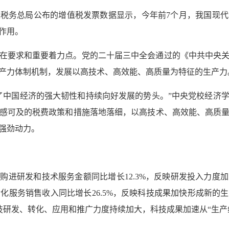
税务总局公布的增值税发票数据显示，今年前7个月，我国现
作用。
在要求和重要着力点。党的二十届三中全会通过的《中共中央
产力体制机制，发展以高技术、高效能、高质量为特征的生产力
了中国经济的强大韧性和持续向好发展的势头。”中央党校经济
感可及的税费政策和措施落地落细，以高技术、高效能、高质
强劲动力。
业购进研发和技术服务金额同比增长12.3%，反映研发投入力度
转化服务销售收入同比增长26.5%，反映科技成果加快形成新
科技研发、转化、应用和推广力度持续加大，科技成果加速从“生产线