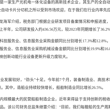
是一家生产光机电一体化设备的高新技术企业，其生产的全自
全自动卡片分切机之所以受到市场欢迎，在于我们在行业内率先应
”龙海军介绍，税务部门根据企业研发项目备案情况和申报进度
，公司研发投入约436.56万元，较2023年同期增长了36.2
科技服务业、信息服务业采购金额同比分别增长17.3%和12.8
务业、信息服务业采购机械设备金额同比分别增长19.9%和16
映创新动能行业设备更新升级力度较大。
发展较好，“劲头”十足。今年前7个月，装备制造业、高技术制造
分点。其中，造船业持续较快增长，船舶制造业同比增长26.5%。
内规模最大的民营船舶制造企业，近年来得益于支持创新的税
品。该公司财务总监朱继雷介绍：“目前，我们每艘船的生产周期