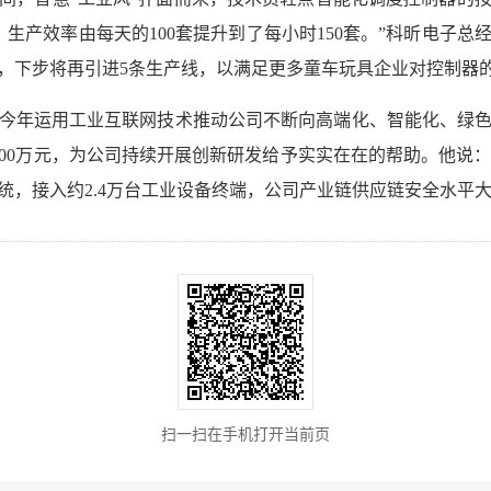
，生产效率由每天的100套提升到了每小时150套。”科昕电子
，下步将再引进5条生产线，以满足更多童车玩具企业对控制器
今年运用工业互联网技术推动公司不断向高端化、智能化、绿
00万元，为公司持续开展创新研发给予实实在在的帮助。他说：
系统，接入约2.4万台工业设备终端，公司产业链供应链安全水平大
扫一扫在手机打开当前页