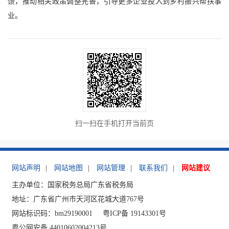
馈，推动相关政策调整完善，引导更多企业投入到乡村振兴帮扶事
业。
扫一扫在手机打开当前页
网站声明
|
网站地图
|
网站管理
|
联系我们
|
网站建议
主办单位：国家税务总局广东省税务局
地址：广东省广州市天河区花城大道767号
网站标识码：bm29190001
粤ICP备 19143301号
粤公网安备 44010602004213号