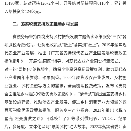
13190家，结对帮扶12672个村，开展结对帮扶项目8118个，累计投
入帮扶资金124亿元。
二、落实税费支持政策推动乡村发展
省税务局坚持围绕支持乡村振兴发展主题落实落细服务“三农”各
项减税降费政策，让优惠政策从“纸上”落实到“账上”。2019年聚焦现
代农业产业发展，推出《广东省支持现代农业产业园发展税费政策
措施指引》，开展“进园区”辅导，对现代农业产业园实行滴灌式、一
对一的“网格化”纳税服务，确保企业享好享足政策红利，助力现代农
业产业园年丰岁稔、硕果飘香。2020年聚焦涉农产业发展、乡村创
业就业、乡村金融等方面的需求，全面梳理税费政策，发布《支持
全面推进乡村振兴税收优惠政策指引》，“清单式”提出涵盖支持乡村
基础设施建设、推动涉农产业发展、促进乡村消费等八大领域的逾
百项税收优惠政策和措施，服务乡村产业振兴。2021年推出《税收
星光 照亮脱贫之路》《荔枝红了》等系列微电影、VLOG、纪录
片，多角度、立体化呈现“粤美乡村”动人故事。2022年落实省委叶贞