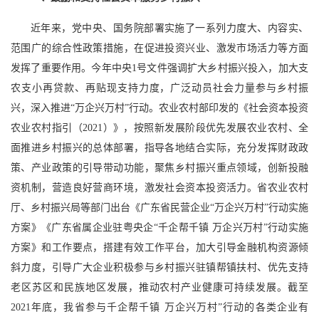
近年来，党中央、国务院部署实施了一系列力度大、内容实、
范围广的综合性政策措施，在促进投资兴业、激发市场活力等方面
发挥了重要作用。今年中央1号文件强调扩大乡村振兴投入，加大支
农支小再贷款、再贴现支持力度，广泛动员社会力量参与乡村振
兴，深入推进“万企兴万村”行动。农业农村部印发的《社会资本投资
农业农村指引（2021）》，按照新发展阶段优先发展农业农村、全
面推进乡村振兴的总体部署，指导各地结合实际，充分发挥财政政
策、产业政策的引导带动功能，聚焦乡村振兴重点领域，创新投融
资机制，营造良好营商环境，激发社会资本投资活力。省农业农村
厅、乡村振兴局等部门出台《广东省民营企业“万企兴万村”行动实施
方案》《广东省属企业驻粤央企“千企帮千镇 万企兴万村”行动实施
方案》和工作要点，搭建有效工作平台，加大引导金融机构资源倾
斜力度，引导广大企业积极参与乡村振兴驻镇帮镇扶村、优先支持
老区苏区和民族地区发展，推动农村产业健康可持续发展。截至
2021年底，我省参与千企帮千镇 万企兴万村”行动的各类企业有