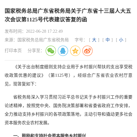
国家税务总局广东省税务局关于广东省十三届人大五
次会议第1125号代表建议答复的函
发布时间：
2022-06-28 17:22:49
来源：
国家税务总局广东省税务局
字号：
[
大
]
[
中
]
[
小
]
打印本页
分享至：
《关于出台制度细则支持企业用于乡村振兴帮扶的支出享受税
收政策优惠的建议》（第1125号），经综合广东省农业农村厅意
见，现答复如下：
省税务局深入学习贯彻习近平总书记关于乡村振兴工作的重要
论述精神，按照党中央、国务院决策部署和省委省政府工作安排，
全力推动支持乡村振兴的各项政策落地，主动引导和撬动更多社会
资本服务农业农村发展。
一、鼓励和支持社会资本服务乡村振兴