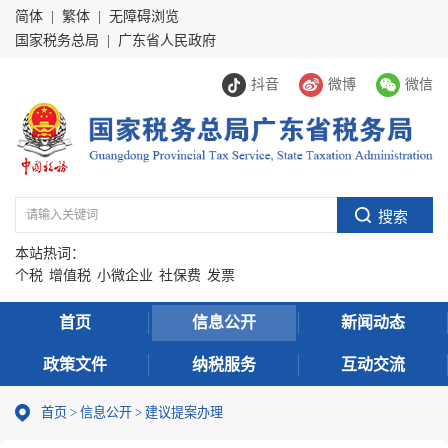
简体
|
繁体
|
无障碍浏览
国家税务总局
|
广东省人民政府
抖音
微博
微信
本站热词：
个税
增值税
小微企业
社保费
发票
首页
信息公开
新闻动态
政策文件
纳税服务
互动交流
首页
>
信息公开
>
建议提案办理