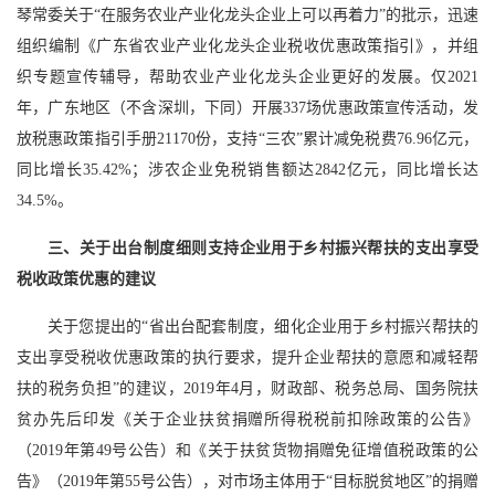
琴常委关于“在服务农业产业化龙头企业上可以再着力”的批示，迅速
组织编制《广东省农业产业化龙头企业税收优惠政策指引》，并组
织专题宣传辅导，帮助农业产业化龙头企业更好的发展。仅2021
年，广东地区（不含深圳，下同）开展337场优惠政策宣传活动，发
放税惠政策指引手册21170份，支持“三农”累计减免税费76.96亿元，
同比增长35.42%；涉农企业免税销售额达2842亿元，同比增长达
34.5%。
三、关于出台制度细则支持企业用于乡村振兴帮扶的支出享受
税收政策优惠的建议
关于您提出的“省出台配套制度，细化企业用于乡村振兴帮扶的
支出享受税收优惠政策的执行要求，提升企业帮扶的意愿和减轻帮
扶的税务负担”的建议，2019年4月，财政部、税务总局、国务院扶
贫办先后印发《关于企业扶贫捐赠所得税税前扣除政策的公告》
（2019年第49号公告）和《关于扶贫货物捐赠免征增值税政策的公
告》（2019年第55号公告），对市场主体用于“目标脱贫地区”的捐赠