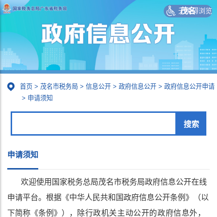
无障碍浏览
茂名
首页
>
茂名市税务局
>
信息公开
>
政府信息公开
>
政府信息公开申请
>
申请须知
申请须知
欢迎使用国家税务总局茂名市税务局政府信息公开在线
申请平台。根据《中华人民共和国政府信息公开条例》（以
下简称《条例
》），
除行政机关主动公开的政府信息外，