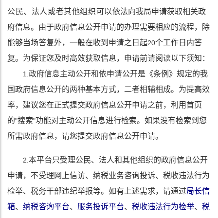
公民、法人或者其他组织可以
依法向我局申请获取相关政
府信息。由于政府信息公开申请的办理需要相应的流程，除
能够当场答复外，一般在收到申请之日起
个工作日内答
20
复。为保证您及时高效获取信息，申请前请阅读以下须知：
政府信息主动公开和依申请公开是《条例》规定的我
1.
国政府信息公开的两种基本方式，二者相辅相成。为提高效
率，建议您在正式提交政府信息公开申请之前，利用首页
的
搜索
功能对主动公开信息进行检索。如果没有检索到您
"
"
所需政府信息，请您提交政府信息公开申请。
本平台只受理公民、法人和其他组织的政府信息公开
2.
申请，不受理网上信访、纳税业务咨询投诉、税收违法行为
检举、税务干部违纪举报等。如有上述需求，请通过
局长信
箱
、
纳税咨询平台
、
服务投诉平台
、
税收违法行为检举
、
税