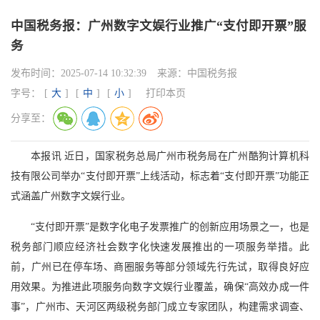
中国税务报：广州数字文娱行业推广“支付即开票”服
务
发布时间：
2025-07-14 10:32:39
来源：
中国税务报
字号：
[
大
]
[
中
]
[
小
]
打印本页
分享至：
本报讯 近日，国家税务总局广州市税务局在广州酷狗计算机科
技有限公司举办“支付即开票”上线活动，标志着“支付即开票”功能正
式涵盖广州数字文娱行业。
“支付即开票”是数字化电子发票推广的创新应用场景之一，也是
税务部门顺应经济社会数字化快速发展推出的一项服务举措。此
前，广州已在停车场、商圈服务等部分领域先行先试，取得良好应
用效果。为推进此项服务向数字文娱行业覆盖，确保“高效办成一件
事”，广州市、天河区两级税务部门成立专家团队，构建需求调查、