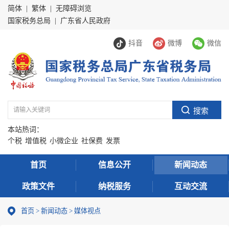
简体
|
繁体
|
无障碍浏览
国家税务总局
|
广东省人民政府
抖音
微博
微信
本站热词：
个税
增值税
小微企业
社保费
发票
首页
信息公开
新闻动态
政策文件
纳税服务
互动交流
首页
>
新闻动态
>
媒体视点