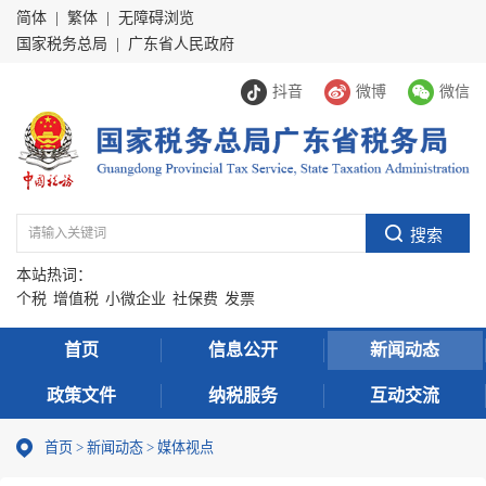
简体
|
繁体
|
无障碍浏览
国家税务总局
|
广东省人民政府
抖音
微博
微信
本站热词：
个税
增值税
小微企业
社保费
发票
首页
信息公开
新闻动态
政策文件
纳税服务
互动交流
首页
>
新闻动态
>
媒体视点