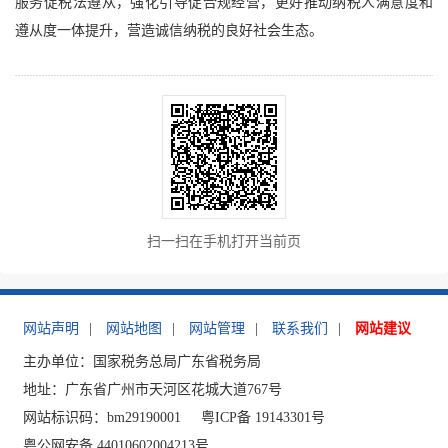
服务促税法遵从，强化引导促合规经营，更好推动纳税人满意度和
遵从度一体提升，营造诚信纳税的良好社会生态。
扫一扫在手机打开当前页
网站声明
|
网站地图
|
网站管理
|
联系我们
|
网站建议
主办单位：国家税务总局广东省税务局
地址：广东省广州市天河区花城大道767号
网站标识码：bm29190001
粤ICP备 19143301号
粤公网安备 44010602004213号