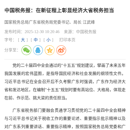
中国税务报：在新征程上彰显经济大省税务担当
国家税务总局广东省税务局党委书记、局长 江武峰
发布时间：
2025-12-30 10:20:46
来源：
中国税务报
字号：
[
大
]
[
中
]
[
小
]
打印本页
分享至：
党的二十届四中全会通过的“十五五”规划建议，擘画了未来五年
我国发展的宏伟蓝图，是指导国民经济和社会发展的纲领性文件。
习近平总书记在全会召开后不久考察广东时强调，广东作为经济大
省和发达地区，在编制“十五五”规划时要有高站位、大格局，体现走
在前、作示范、挑大梁的责任担当。
广东省税务部门要融会贯通学习贯彻党的二十届四中全会精神
与习近平总书记关于税收工作的重要论述、重要指示批示精神以及
对广东系列重要讲话、重要指示精神，按照国家税务总局党委和广