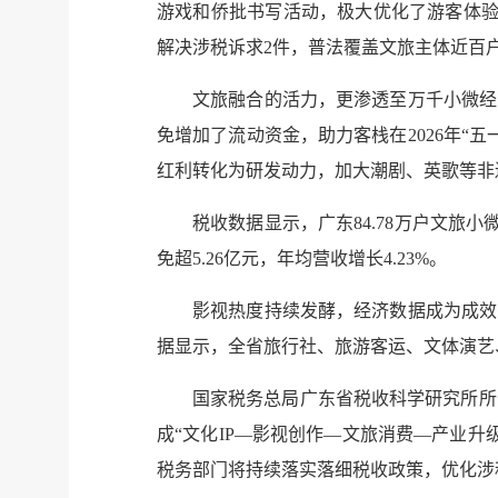
游戏和侨批书写活动，极大优化了游客体验
解决涉税诉求2件，普法覆盖文旅主体近百
文旅融合的活力，更渗透至万千小微经
免增加了流动资金，助力客栈在2026年“五
红利转化为研发动力，加大潮剧、英歌等非
税收数据显示，广东84.78万户文旅
免超5.26亿元，年均营收增长4.23%。
影视热度持续发酵，经济数据成为成效的最
据显示，全省旅行社、旅游客运、文体演艺、
国家税务总局广东省税收科学研究所所
成“文化IP—影视创作—文旅消费—产业
税务部门将持续落实落细税收政策，优化涉