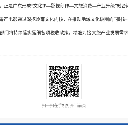
。正是广东形成“文化IP—影视创作—文旅消费—产业升级”融合
粤产电影通过深挖岭南文化内核，在推动地域文化破圈的同时进
部门将持续落实落细各项税收政策，精准对接文旅产业发展需
扫一扫在手机打开当前页