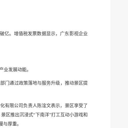
票房破亿。增值税发票数据显示，广东影视企业
为产业发展动能。
务部门通过政策落地与服务升级，推动景区提
服务网
政务
文化有限公司负责人陈淦文表示，景区享受了
景区推出沉浸式“下南洋”打工互动小游戏和
公示
执法
漫与厚重。