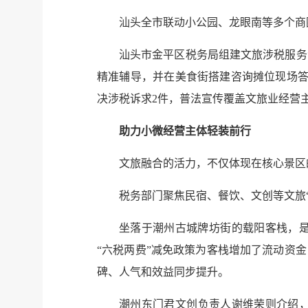
汕头全市联动小公园、龙眼南等多个商
汕头市金平区税务局组建文旅涉税服务
精准辅导，并在美食街搭建咨询摊位现场答
决涉税诉求2件，普法宣传覆盖文旅业经营
助力小微经营主体轻装前行
文旅融合的活力，不仅体现在核心景区
税务部门聚焦民宿、餐饮、文创等文旅
坐落于潮州古城牌坊街的载阳客栈，
“六税两费”减免政策为客栈增加了流动资金，
碑、人气和效益同步提升。
潮州东门君文创负责人谢维荣则介绍，