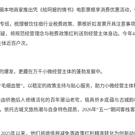
圈本地商家推出凭《给阿嬷的情书》电影票根享消费优惠活动，
专班，梳理餐饮住宿行业税费政策、票根折扣发票开具注意事
疑，将规范经营理念与税费政策红利送到经营主体身边。今年4
主体近百户次。
的爆发，更藏在万千小微经营主体的蓬勃发展中。
“毛细血管”，以稳定的政策支持与贴心服务，助力小微经营主体
是由侨胞后人修缮活化的百年潮汕老宅，极具侨乡底蕴与古城韵
依托古城文旅热潮与自身特色提质，2026年“五一”期间客栈客
2025年以来，他们将增值税减免等政策红利精准转化为创新