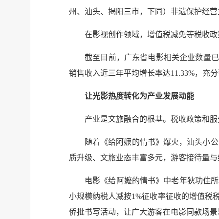
州、汕头、揭阳三市，下同）非遗保护经营
在影视创作领域，增值税减免等税收政
截至目前，广东省电影相关企业数量已超
销售收入近三年平均增长率达11.33%，
让光影热度转化为产业发展动能
产业是文旅融合的根基。税收政策和服
随着《给阿嬷的情书》爆火，汕头小公
质升级、文旅业态丰富多元，游客接待量与
电影《给阿嬷的情书》中老年狄功住所
小规模纳税人减按1%征收率征收的增值税
侨批书写活动，让广大游客在电影同款场景