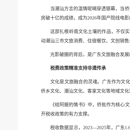
当潮汕方言的温情呢喃穿透银幕，当侨
房破十亿的成绩，成为2026年国产院线电
这部扎根岭南文化土壤的作品，不仅实
动潮汕三市文旅消费、住宿餐饮、文创销售
光影破圈的背后，是广东文旅融合发展
税费政策精准支持非遗传承
文化是文旅融合的灵魂。广东作为文化强
侨乡文化、潮汕文化、客家文化等地域文化
《给阿嬷的情书》中，侨批作为核心文
开税收政策的有力支撑。
税收数据显示，2023—2025年，广