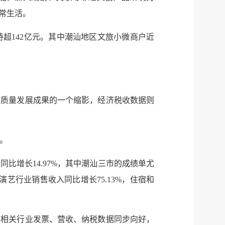
常生活。
支持超142亿元。其中潮汕地区文旅小微商户近
高质量发展成果的一个缩影，经济税收数据则
元。
增长14.97%，其中潮汕三市的成绩单尤
演艺行业销售收入同比增长75.13%，住宿和
游相关行业发票、营收、纳税数据同步向好，