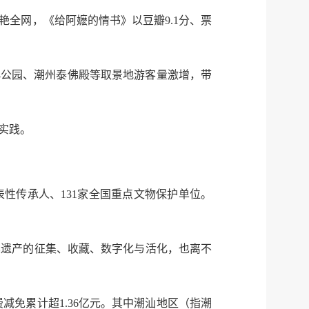
全网，《给阿嬷的情书》以豆瓣9.1分、票
小公园、潮州泰佛殿等取景地游客量激增，带
实践。
表性传承人、131家全国重点文物保护单位。
忆遗产的征集、收藏、数字化与活化，也离不
费减免累计超1.36亿元。其中潮汕地区（指潮