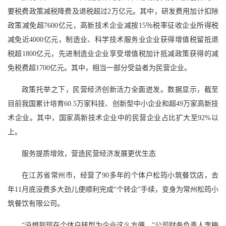
要税费政策减税降费及退税超过2万亿元。其中，研发费用加计扣除
政策减免超7600亿元，高新技术企业减按15％税率征收企业所得税
减免近4000亿元，制造业、科学技术服务业企业获得增值税留抵退
税超1800亿元，先进制造业企业享受增值税加计抵减政策获得的减
免税费超1700亿元。其中，相当一部分受益者为民营企业。
政策托举之下，民营经济创新活力全面迸发。数据显示，截至
目前我国累计培育60.5万家科技、创新型中小企业和超49万家高新技
术企业。其中，国家高新技术企业中的民营企业占比扩大至92%以
上。
服务提质增效，营造民营经济发展更优生态
在江苏省常州市，经营了90多年的个体户松筠小筑餐饮店，去
年11月底没费多大劲儿便顺利完成“个转企”手续，变身为常州松筠小
筑餐饮有限公司。
“没想到现在个体户转型为企业这么方便。”公司财务负责人李梅