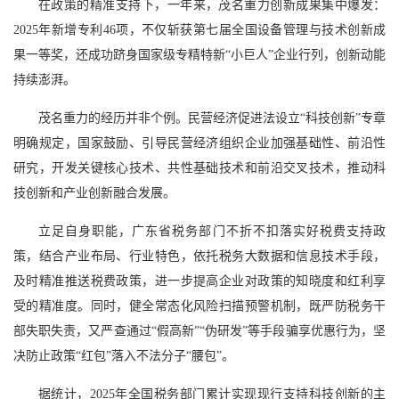
在政策的精准支持下，一年来，茂名重力创新成果集中爆发：
2025年新增专利46项，不仅斩获第七届全国设备管理与技术创新成
果一等奖，还成功跻身国家级专精特新“小巨人”企业行列，创新动能
持续澎湃。
茂名重力的经历并非个例。民营经济促进法设立“科技创新”专章
明确规定，国家鼓励、引导民营经济组织企业加强基础性、前沿性
研究，开发关键核心技术、共性基础技术和前沿交叉技术，推动科
技创新和产业创新融合发展。
立足自身职能，广东省税务部门不折不扣落实好税费支持政
策，结合产业布局、行业特色，依托税务大数据和信息技术手段，
及时精准推送税费政策，进一步提高企业对政策的知晓度和红利享
受的精准度。同时，健全常态化风险扫描预警机制，既严防税务干
部失职失责，又严查通过“假高新”“伪研发”等手段骗享优惠行为，坚
决防止政策“红包”落入不法分子“腰包”。
据统计，2025年全国税务部门累计实现现行支持科技创新的主