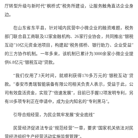
厅转型升级与新时代“枫桥式”税务所建设，让服务触角直达企业身
边。
在山东省东平县，针对域内民营中小微企业的融资难题，税务
部门联合县工商联及12家金融机构、26家行业协会，共同推出“银税
互动”10亿元资金池项目，构建起“税务搭桥、银行助力、企业受益”
的三方协作机制。一年多来，该机制已累计为3000余家小微企业提
供6.8亿元“银税互动”贷款。
“我们仅用了3天时间，就顺利获得170多万元的‘银税互动’贷
款。”泰安市勇瑞智能装备有限公司相关负责人表示，受益于此，公
司有效盘活资金，实现了“倍速发展”，目前已手握12项发明专利，另
有10多项专利正在申请中，成为业内知名的“专利黑马”。
引导合规经营，为民企筑牢发展“安全底线”
民营经济促进法专设“规范经营”一章，要求“国家机关依法对民
营经济组织生产经营活动实施监督管理”。