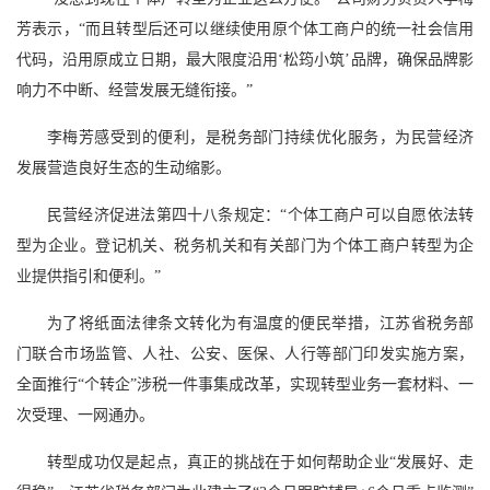
芳表示，“而且转型后还可以继续使用原个体工商户的统一社会信用
代码，沿用原成立日期，最大限度沿用‘松筠小筑’品牌，确保品牌影
响力不中断、经营发展无缝衔接。”
李梅芳感受到的便利，是税务部门持续优化服务，为民营经济
发展营造良好生态的生动缩影。
民营经济促进法第四十八条规定：“个体工商户可以自愿依法转
型为企业。登记机关、税务机关和有关部门为个体工商户转型为企
业提供指引和便利。”
为了将纸面法律条文转化为有温度的便民举措，江苏省税务部
门联合市场监管、人社、公安、医保、人行等部门印发实施方案，
全面推行“个转企”涉税一件事集成改革，实现转型业务一套材料、一
次受理、一网通办。
转型成功仅是起点，真正的挑战在于如何帮助企业“发展好、走