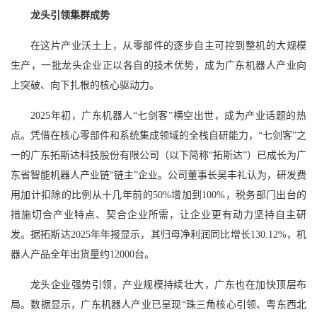
龙头引领集群成势
在这片产业沃土上，从零部件的逐步自主可控到整机的大规模
生产，一批龙头企业正以各自的技术优势，成为广东机器人产业向
上突破、向下扎根的核心驱动力。
2025年初，广东机器人“七剑客”横空出世，成为产业话题的热
点。凭借在核心零部件和系统集成领域的全栈自研能力，“七剑客”之
一的广东拓斯达科技股份有限公司（以下简称“拓斯达”）已成长为广
东省智能机器人产业链“链主”企业。公司董事长吴丰礼认为，研发费
用加计扣除的比例从十几年前的50%增加到100%，税务部门出台的
措施切合产业特点、契合企业所需，让企业更有动力坚持自主研
发。据拓斯达2025年年报显示，其归母净利润同比增长130.12%，机
器人产品全年出货量约12000台。
龙头企业强势引领，产业规模持续壮大，广东也在加快顶层布
局。数据显示，广东机器人产业已呈现“珠三角核心引领、粤东西北