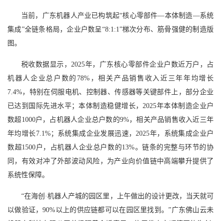
当前，广东机器人产业已构筑起“核心零部件—本体制造—系统
集成”全链条格局，企业户数呈“8:1:1”梯次分布、筋骨强健的制造版
图。
税收数据显示，2025年，广东核心零部件企业户数近万户，占
机器人企业总户数的78%，相关产品销售收入近三年年均增长
7.4%，特别在伺服电机、控制器、传感器等关键部件上，部分企业
已达到国际先进水平；本体制造稳健增长，2025年本体制造企业户
数超1000户，占机器人企业总户数的9%，相关产品销售收入近三年
年均增长7.1%；系统集成企业发展迅速，2025年，系统集成企业户
数超1500户，占机器人企业总户数的13%。链条的完整与环节的协
同，有效对冲了外部波动风险，为产业向价值链中高端攀升提供了
系统性保障。
“在海创·机器人产城的园区里，上午做出的设计更改，当天就可
以做验证，90%以上的供应链都可以在园区里找到。”广东佛山云未