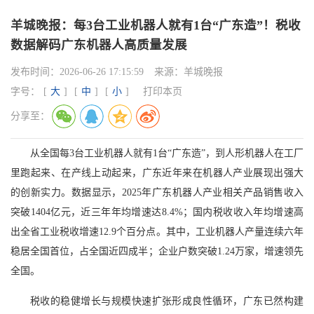
羊城晚报：每3台工业机器人就有1台“广东造”！税收
数据解码广东机器人高质量发展
发布时间：
2026-06-26 17:15:59
来源：
羊城晚报
字号：
[
大
]
[
中
]
[
小
]
打印本页
分享至：
从全国每3台工业机器人就有1台“广东造”，到人形机器人在工厂
里跑起来、在产线上动起来，广东近年来在机器人产业展现出强大
的创新实力。数据显示，2025年广东机器人产业相关产品销售收入
突破1404亿元，近三年年均增速达8.4%；国内税收收入年均增速高
出全省工业税收增速12.9个百分点。其中，工业机器人产量连续六年
稳居全国首位，占全国近四成半；企业户数突破1.24万家，增速领先
全国。
税收的稳健增长与规模快速扩张形成良性循环，广东已然构建