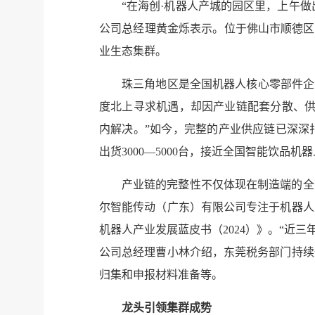
“在海创·机器人产城的园区里，上午
公司总经理黄金烁表示。位于佛山市顺德区
业生态集群。
珠三角地区是全国机器人核心零部件企
度北上寻求机遇，却因产业链配套分散、供
内解决。”如今，完整的产业供应链已深深
出货3000—5000台，接近全国智能饮品
产业链的完整性不仅体现在制造端的全
尔智能传动（广东）有限公司专注于机器人
机器人产业发展蓝皮书（2024）》。“近三
公司总经理曹小林介绍，东莞税务部门持续
归集和申报材料准备等。
龙头引领集群成势