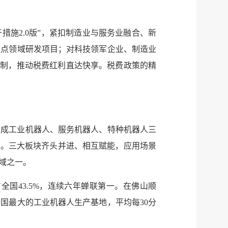
税务局
电子
微信
施2.0版”，紧扣制造业与服务业融合、新
重点领域研发项目；对科技领军企业、制造业
微博
机制，推动税费红利直达快享。税费政策的精
传递
政声
建议
网站
形成工业机器人、服务机器人、特种机器人三
20%。三大板块齐头并进、相互赋能，应用场景
域之一。
占全国43.5%，连续六年蝉联第一。在佛山顺
国最大的工业机器人生产基地，平均每30分