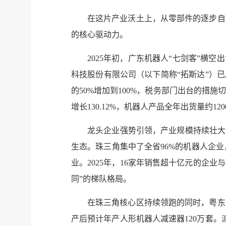
在这片产业沃土上，从零部件的逐步自
的核心驱动力。
2025年初，广东机器人“七剑客”横
科技股份有限公司（以下简称“拓斯达”）
的50%增加到100%，税务部门出台的措
增长130.12%，机器人产品全年出货量约120
龙头企业强势引领，产业规模持续壮大
生态。珠三角集中了全省96%的机器人企业
业。2025年，16家年销售超十亿元的企
同”的梯队格局。
在珠三角核心区持续领跑的同时，粤东
产后预计年产人形机器人减速器120万套。