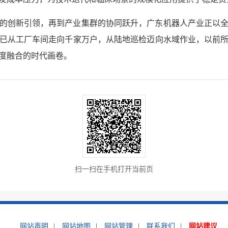
的创新引领，再到产业集群的协同跃升，广东机器人产业正以
已从工厂车间走向千家万户，从陆地巡检迈向水域作业，以前
度融合的时代画卷。
扫一扫在手机打开当前页
网站声明
|
网站地图
|
网站管理
|
联系我们
|
网站建议