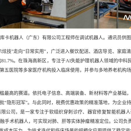
库卡机器人（广东）有限公司工程师在调试机器人。通讯员供图
炫技”走向“日常实用”，广泛进入餐饮配送、酒店导览、家庭清
量的81.7%。在珠海高新区，专注于AI失能护理机器人领域的中
属第五医院等多家医疗机构投入临床使用，并参与多地养老机构
槛最高的赛道。依托电子信息、高端装备、新材料等产业基础
批“隐形冠军”。与此同时，税费优惠政策的精准落地，为企业
限公司，是一家专注于软组织穿刺诊疗、器官修复智能机器人
融手术机器人，可实现对肺、肝等实体肿瘤精准定位。公司负责人
发成本压力，为技术迭代和临床场景的规模化应用提供了稳定资