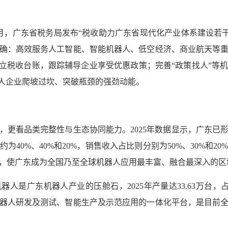
月，广东省税务局发布“税收助力广东省现代化产业体系建设若干措
明确：高效服务人工智能、智能机器人、低空经济、商业航天等
建立税收台账，跟踪辅导企业享受优惠政策；完善“政策找人”等
器人企业爬坡过坎、突破瓶颈的强劲动能。
，更看品类完整性与生态协同能力。2025年数据显示，广东已
40%、40%和20%，销售收入占比则分别为50%、30%和
，使广东成为全国乃至全球机器人应用最丰富、融合最深入的区
器人是广东机器人产业的压舱石，2025年产量达33.63万台，
器人研发及测试、智能生产及示范应用的一体化平台，是目前全