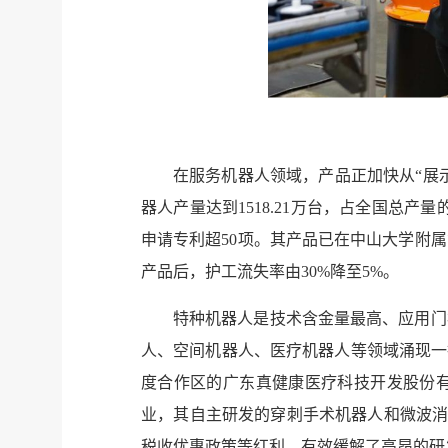
在服务机器人领域，产品正加快从“展示
器人产量达到1518.21万台，占全国总产
申请专利超50项。其产品已在中山大学附
产品后，护工流失率由30%降至5%。
特种机器人是技术含金量最高、应用门
人、空间机器人、医疗机器人等领域涌现一
度合作区的广东真健康医疗科技开发股份有
业，其自主研发的穿刺手术机器人和微波消
税收优惠政策等红利，有效缓解了高昂的研