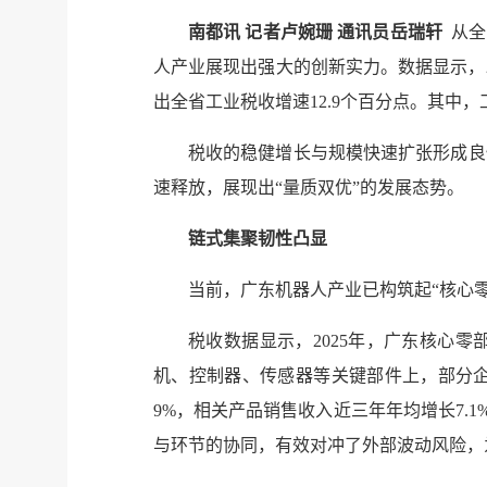
南都讯 记者卢婉珊 通讯员岳瑞轩
从全
人产业展现出强大的创新实力。数据显示，2
出全省工业税收增速12.9个百分点。其中
税收的稳健增长与规模快速扩张形成良
速释放，展现出“量质双优”的发展态势。
链式集聚韧性凸显
当前，广东机器人产业已构筑起“核心零
税收数据显示，2025年，广东核心零
机、控制器、传感器等关键部件上，部分企
9%，相关产品销售收入近三年年均增长7.1
与环节的协同，有效对冲了外部波动风险，