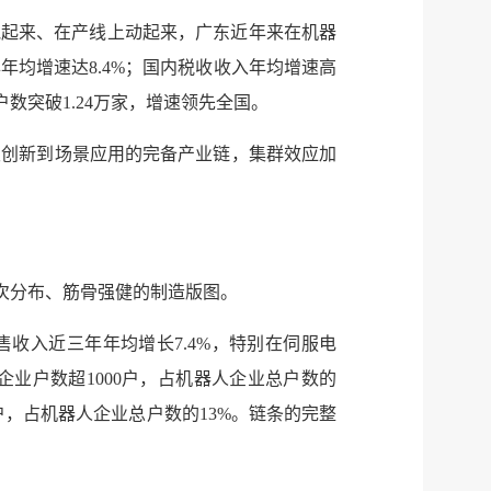
跑起来、在产线上动起来，广东近年来在机器
年均增速达8.4%；国内税收收入年均增速高
数突破1.24万家，增速领先全国。
发创新到场景应用的完备产业链，集群效应加
梯次分布、筋骨强健的制造版图。
售收入近三年年均增长7.4%，特别在伺服电
业户数超1000户，占机器人企业总户数的
0户，占机器人企业总户数的13%。链条的完整