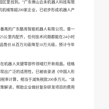
园区里找到。”广东佛山云未机器人科技有限
机械等超200家企业，已初步形成机器人产
州番禺的广东酷库智能机器人有限公司，曾一
5公里内配齐，任何技术问题都能在24小时
品售价从百万元级降至10万元级，预计今年
正在机器人关键零部件领域打开新局面。纽格
展现出广泛的适用性，已被收录进《中国人形
用税率计算，相当于减免税款200多万元。”该
政策解读，帮助企业做好复杂研发项目的费用