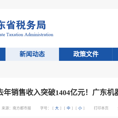
新闻动态
政策文件
去年销售收入突破1404亿元！广东机
来源：
南方都市报
字号：
[
大
]
[
中
]
[
小
]
打印本页