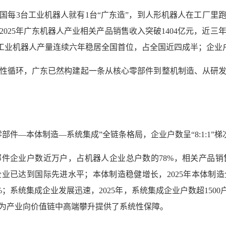
国每3台工业机器人就有1台“广东造”，到人形机器人在工厂里
025年广东机器人产业相关产品销售收入突破1404亿元，近三年
，工业机器人产量连续六年稳居全国首位，占全国近四成半；企业户
性循环，广东已然构建起一条从核心零部件到整机制造、从研
部件—本体制造—系统集成”全链条格局，企业户数呈“8:1:1”
部件企业户数近万户，占机器人企业总户数的78%，相关产品销
业已达到国际先进水平；本体制造稳健增长，2025年本体制造企
%；系统集成企业发展迅速，2025年，系统集成企业户数超150
为产业向价值链中高端攀升提供了系统性保障。