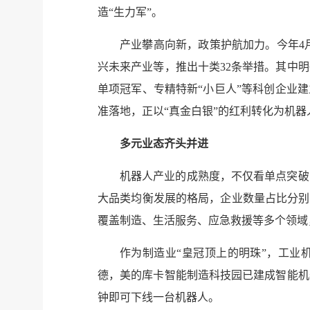
造“生力军”。
产业攀高向新，政策护航加力。今年4
兴未来产业等，推出十类32条举措。其中
单项冠军、专精特新“小巨人”等科创企业
准落地，正以“真金白银”的红利转化为机
多元业态齐头并进
机器人产业的成熟度，不仅看单点突破
大品类均衡发展的格局，企业数量占比分别约为
覆盖制造、生活服务、应急救援等多个领域
作为制造业“皇冠顶上的明珠”，工业机
德，美的库卡智能制造科技园已建成智能机
钟即可下线一台机器人。