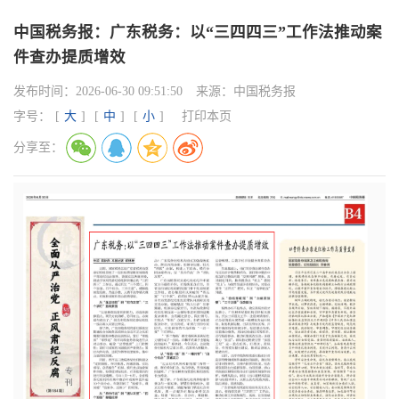
中国税务报：广东税务：以“三四四三”工作法推动案
件查办提质增效
发布时间：
2026-06-30 09:51:50
来源：
中国税务报
字号：
[
大
]
[
中
]
[
小
]
打印本页
分享至：