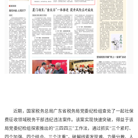
近期，国家税务总局广东省税务局党委纪检组查处了一起社保
费征收领域税务干部违纪违法案件。该案实现快速突破，得益于该
局党委纪检组探索推出的“三四四三”工作法，通过抓实“三个紧盯、
四个加强、四个结合、三个注重”，破解线索发现难、力量分散、人