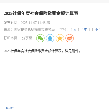
2025社保年度社会保险缴费金额计算表
发布时间：
2025-11-07 11:48:25
来源：
国家税务总局梅州市税务局
字号：
[
大
]
[
中
]
[
小
]
打印本页
分享至：
2025社保年度社会保险缴费金额计算表，详见附件。
附件：