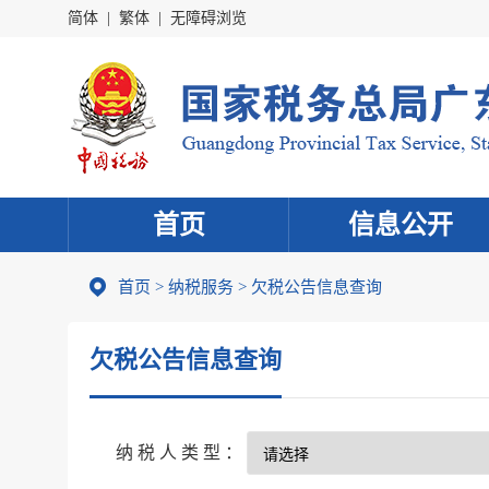
简体
|
繁体
|
无障碍浏览
首页
信息公开
首页
>
纳税服务
> 欠税公告信息查询
欠税公告信息查询
纳税人类型：