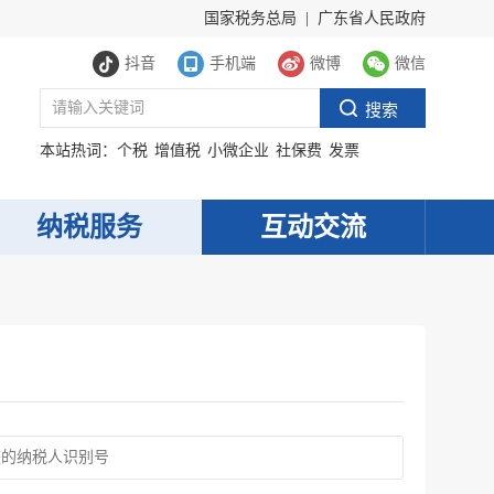
国家税务总局
|
广东省人民政府
抖音
手机端
微博
微信
本站热词：
个税
增值税
小微企业
社保费
发票
纳税服务
互动交流