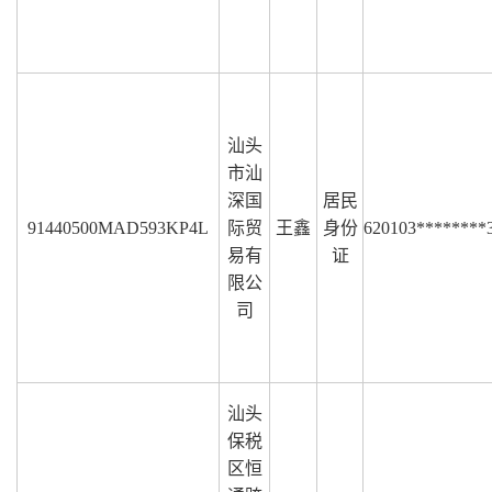
汕头
市汕
深国
居民
91440500MAD593KP4L
际贸
王鑫
身份
620103********
易有
证
限公
司
汕头
保税
区恒