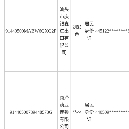
汕头
市庆
银鑫
居民
刘彩
91440500MABW6QXQ2P
进出
身份
445122********
色
口有
证
限公
司
康泽
药业
居民
91440500789448573G
连锁
马林
身份
440509********
有限
证
公司