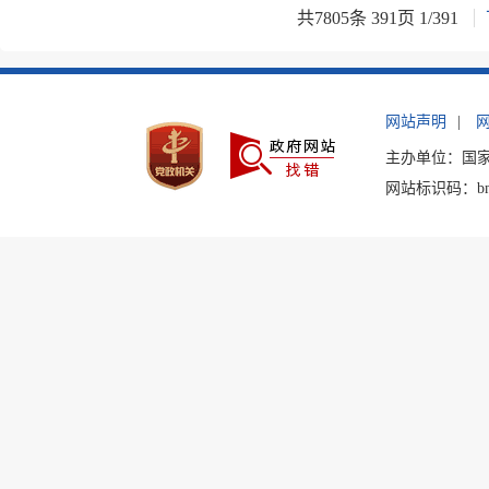
共
7805
条
391
页
1
/
391
网站声明
|
主办单位：国
网站标识码：bm2