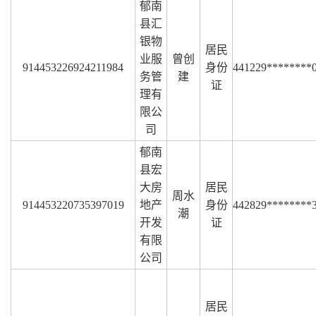
郁南
县汇
银物
居民
业服
曾创
914453226924211984
身份
441229********
务管
建
证
理有
限公
司
郁南
县宏
大房
居民
周水
914453220735397019
地产
身份
442829********
潮
开发
证
有限
公司
居民