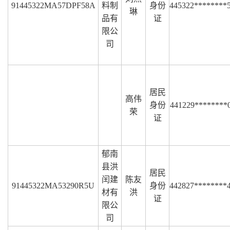
91445322MA57DPF58A
料制
身份
445322********
琳
品有
证
限公
司
居民
高伟
身份
441229********
荣
证
郁南
县洪
居民
闰建
陈友
91445322MA53290R5U
身份
442827********
材有
洪
证
限公
司