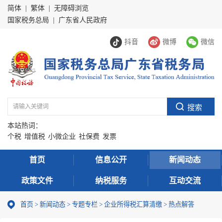
简体
|
繁体
|
无障碍浏览
国家税务总局
|
广东省人民政府
抖音
微博
微信
本站热词：
个税
增值税
小微企业
社保费
发票
首页
信息公开
新闻动态
政策文件
纳税服务
互动交流
首页
>
新闻动态
>
专题专栏
>
企业所得税汇算清缴
>
热点解答