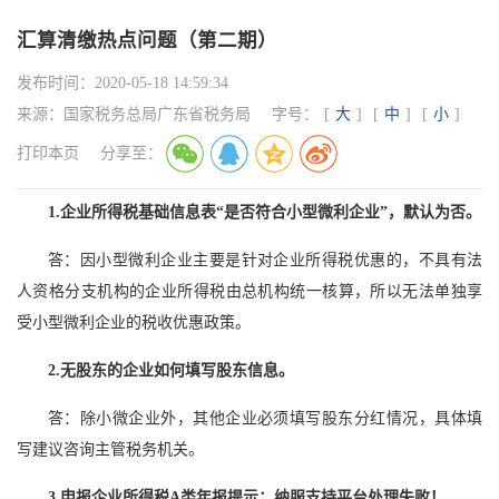
汇算清缴热点问题（第二期）
发布时间：
2020-05-18 14:59:34
来源：
国家税务总局广东省税务局
字号：
[
大
]
[
中
]
[
小
]
打印本页
分享至：
1.企业所得税基础信息表“是否符合小型微利企业”，默认为否。
答：因小型微利企业主要是针对企业所得税优惠的，不具有法
人资格分支机构的企业所得税由总机构统一核算，所以无法单独享
受小型微利企业的税收优惠政策。
2.无股东的企业如何填写股东信息。
答：除小微企业外，其他企业必须填写股东分红情况，具体填
写建议咨询主管税务机关。
3.申报企业所得税A类年报提示：纳服支持平台处理失败！