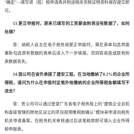
“确定”—填写退（抵）税申请表并附送相关完税证明资料保存提交即
可。
13.更正申报时，原来已填写的工资薪金附表没有数据了，如何
处理？
答：纳税人自主在电子税务局更正申报时，需在表单勾选界面
重新勾选原有数据的表单后进入下一步填报，否则容易造成原有附
表数据丢失。
14.我公司在省外承接了建安工程，在当地缴纳了0.2%的企业所
得税，请问为什么在申报时这笔外地缴纳的企业所得税金额填写不
进去？
答：贵公司可以通过登录广东省电子税务局上的“建筑企业总机
构直接管理的跨地区设立的项目部预缴税款确认”模块来申请向税务
机关申请备案，在税务机关审核通过后该笔税款即可填入企业所得
税申报表。