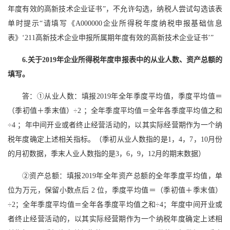
年度有效的高新技术企业证书”，不允许勾选，纳税人尝试勾选该表
单时提示“请填写《A000000企业所得税年度纳税申报基础信息
表》‘211高新技术企业申报所属期年度有效的高新技术企业证书’”
6.关于2019年企业所得税年度申报表中的从业人数、资产总额的
填写。
答：①从业人数：填报2019年全年季度平均值，季度平均值＝
（季初值＋季末值）÷2 ；全年季度平均值＝全年各季度平均值之和
÷4 ；年中间开业或者终止经营活动的，以其实际经营期作为一个纳
税年度确定上述相关指标。（季初从业人数指的是1，4，7，10月份
的月初数据，季末人业人数指的是3，6，9，12月的期末数据）
②资产总额：填报2019年全年资产总额的全年季度平均值，单
位为万元，保留小数点后 2 位，季度平均值＝（季初值＋季末值）
÷2；全年季度平均值＝全年各季度平均值之和÷4；年度中间开业或
者终止经营活动的，以其实际经营期作为一个纳税年度确定上述相