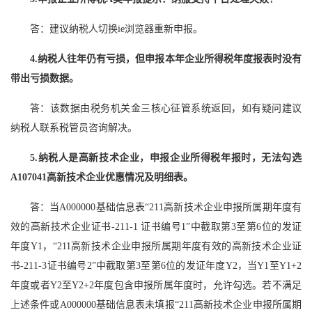
答：建议纳税人切换ie浏览器重新申报。
4.纳税人往年仍有亏损，但申报本年企业所得税年度报表时没有
带出亏损数据。
答：该数据由税务机关金三核心征管系统返回，如有疑问建议
纳税人联系税管员咨询解决。
5.纳税人是高新技术企业，申报企业所得税年报时，无法勾选
A107041高新技术企业优惠情况及明细表。
答：当A000000基础信息表“211高新技术企业申报所属期年度有
效的高新技术企业证书-211-1 证书编号1”中截取第3至第6位的发证
年度Y1，“211高新技术企业申报所属期年度有效的高新技术企业证
书-211-3证书编号2”中截取第3至第6位的发证年度Y2，当Y1至Y1+2
年度或者Y2至Y2+2年度包含申报所属年度时，允许勾选。若不满足
上述条件或A000000基础信息表未填报“211高新技术企业申报所属期