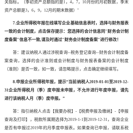
关指标。（季初资产总额指的是1，4，7，10月份的月初数据，季末
资产总额是3，6，9，12月的期末数据）"
7.企业所得税年报在线填写企业基础信息表时，选择与财务报表
一致的会计制度，点击保存提示：您选择的会计信息同"财务会计制
度备案"信息不一致,请及时通过"财务会计制度备案"进行修改！
答：建议纳税人通过涉税查询--税务登记查询--财务会计制度备
案查询，选择的会计准则或会计制度与财务报表备案的会计制度
（准则）是否一致，如一致，请忽略提示，点击确定继续填写。
8.申报企业所得税年报，提示“当前纳税人2019-01-01至2019-12-
31企业所得税月（季）度申报未申报，不允许进行年度申报，请先
进行该纳税人月（季）度申报。”
答：指引纳税人点击【我要办税】-【税费申报及缴纳】-【申报
查询及打印】，税款所属期选择为2019-1-1到2019-12-31，查询企业
是否有申报过2019年的月季度申报表。如果查询已申报，请联系税